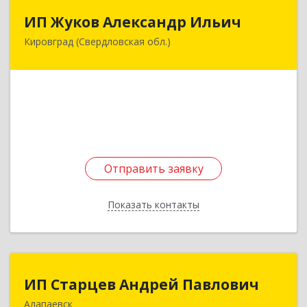
ИП Жуков Александр Ильич
ИП Жуков Александр Ильич
Кировград (Свердловская обл.)
624140, Свердловская обл, Кировград г,
Свердлова ул, дом № 68Б, оф.61
Подробнее
Отправить заявку
Отправить заявку
Показать контакты
Назад
ИП Старцев Андрей Павлович
ИП Старцев Андрей Павлович
Алапаевск
624601, Свердловская обл, Алапаевск г,