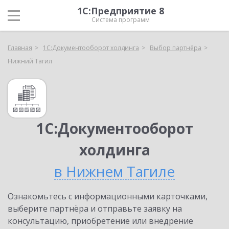
1С:Предприятие 8
Система программ
Главная
1С:Документооборот холдинга
Выбор партнёра
Нижний Тагил
1С:Документооборот
холдинга
в Нижнем Тагиле
Ознакомьтесь с информационными карточками,
выберите партнёра и отправьте заявку на
консультацию, приобретение или внедрение