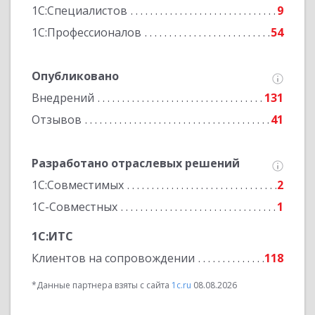
1С:Специалистов
9
1С:Профессионалов
54
Опубликовано
Внедрений
131
Отзывов
41
Разработано отраслевых решений
1С:Совместимых
2
1С-Совместных
1
1С:ИТС
Клиентов на сопровождении
118
*Данные партнера взяты с сайта
1c.ru
08.08.2026