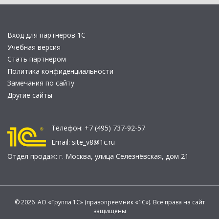
Вход для партнеров 1С
Учебная версия
Стать партнером
Политика конфиденциальности
Замечания по сайту
Другие сайты
Телефон:
+7 (495) 737-92-57
Email:
site_v8@1c.ru
Отдел продаж:
г. Москва
,
улица Селезнёвская, дом 21
© 2026 АО «Группа 1С» (правопреемник «1С»). Все права на сайт
защищены