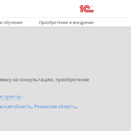
и обучение
Приобретение и внедрение
явку на консультацию, приобретение
ые
пункты
жская область
,
Рязанская область
,