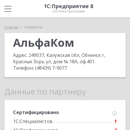
1С:Предприятие 8
Система программ
Главная
АльфаКом
АльфаКом
Адрес:
249037, Калужская обл, Обнинск г,
Красных Зорь ул, дом № 18А, оф.401
.
Телефон:
(48439) 7-9077
Данные по партнеру
Сертифицировано
1С:Специалистов
1