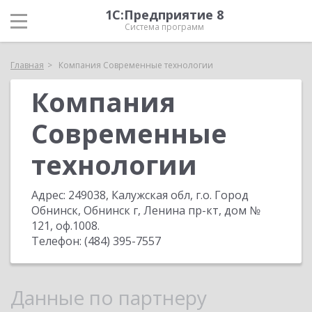
1С:Предприятие 8
Система программ
Главная
Компания Современные технологии
Компания
Современные
технологии
Адрес:
249038, Калужская обл, г.о. Город
Обнинск, Обнинск г, Ленина пр-кт, дом №
121, оф.1008
.
Телефон:
(484) 395-7557
Данные по партнеру