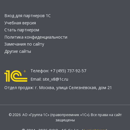
Вход для партнеров 1С
Учебная версия
Стать партнером
Политика конфиденциальности
Замечания по сайту
Другие сайты
Телефон:
+7 (495) 737-92-57
Email:
site_v8@1c.ru
Отдел продаж:
г. Москва
,
улица Селезнёвская, дом 21
© 2026 АО «Группа 1С» (правопреемник «1С»). Все права на сайт
защищены