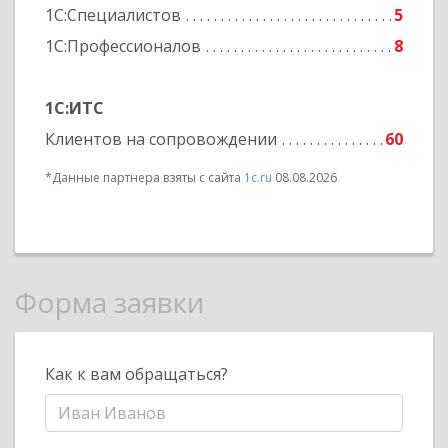
1С:Специалистов
5
1С:Профессионалов
8
1С:ИТС
Клиентов на сопровождении
60
*Данные партнера взяты с сайта
1c.ru
08.08.2026
Форма заявки
Как к вам обращаться?