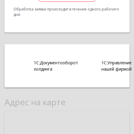
Обработка заявки происходит в течение одного рабочего
дня.
1С:Документооборот
1С:Управление
холдинга
нашей фирмой
Адрес на карте