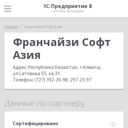
1С:Предприятие 8
Система программ
Главная
Франчайзи Софт Азия
Франчайзи Софт
Азия
Адрес:
Республика Казахстан, г.Алматы,
ул.Сатпаева 55, кв.31
.
Телефон:
(727) 392-26-98, 297-23-97
Данные по партнеру
Сертифицировано