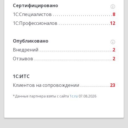
Сертифицировано
1С:Специалистов
8
1С:Профессионалов
12
Опубликовано
Внедрений
2
Отзывов
2
1С:ИТС
Клиентов на сопровождении
23
*Данные партнера взяты с сайта
1c.ru
07.08.2026