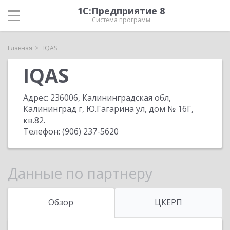
1С:Предприятие 8
Система программ
Главная
IQAS
IQAS
Адрес:
236006, Калининградская обл,
Калининград г, Ю.Гагарина ул, дом № 16Г,
кв.82
.
Телефон:
(906) 237-5620
Данные по партнеру
Обзор
ЦКЕРП