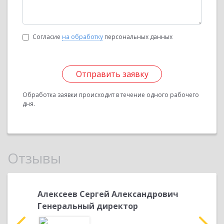
Согласие
на обработку
персональных данных
Отправить заявку
Обработка заявки происходит в течение одного рабочего
дня.
Отзывы
й
Алексеев Сергей Александрович
Плавски
Генеральный директор
директ