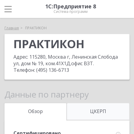
1С:Предприятие 8
Система программ
Главная
ПРАКТИКОН
ПРАКТИКОН
Адрес:
115280, Москва г, Ленинская Слобода
ул, дом № 19, ком.41Х1Д,офис ВЗТ
.
Телефон:
(495) 136-6713
Данные по партнеру
Обзор
ЦКЕРП
Сертифицировано