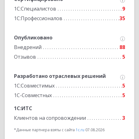
1С:Специалистов
9
1С:Профессионалов
35
Опубликовано
Внедрений
88
Отзывов
5
Разработано отраслевых решений
1С:Совместимых
5
1С-Совместных
5
1С:ИТС
Клиентов на сопровождении
3
*Данные партнера взяты с сайта
1c.ru
07.08.2026