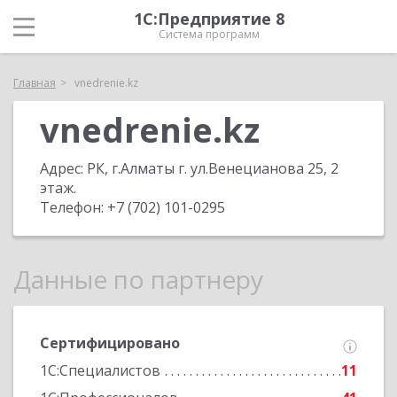
1С:Предприятие 8
Система программ
Главная
vnedrenie.kz
vnedrenie.kz
Адрес:
РК, г.Алматы г. ул.Венецианова 25, 2
этаж
.
Телефон:
+7 (702) 101-0295
Данные по партнеру
Сертифицировано
1С:Специалистов
11