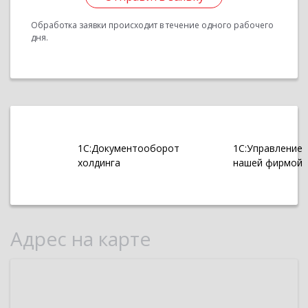
Обработка заявки происходит в течение одного рабочего
дня.
1С:Документооборот
1С:Управление
холдинга
нашей фирмой
Адрес на карте