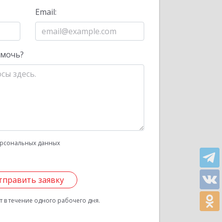
Email:
омочь?
рсональных данных
тправить заявку
 в течение одного рабочего дня.