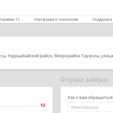
ограммы 1С
Платформа и технологии
Поддержка 
маты, Наурызбайский район, Микрорайон Таужолы, улица
Форма заявки
Как к вам обращаться
53