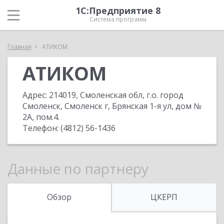
1С:Предприятие 8
Система программ
Главная
АТИКОМ
АТИКОМ
Адрес:
214019, Смоленская обл, г.о. город
Смоленск, Смоленск г, Брянская 1-я ул, дом №
2А, пом.4
.
Телефон:
(4812) 56-1436
Данные по партнеру
Обзор
ЦКЕРП