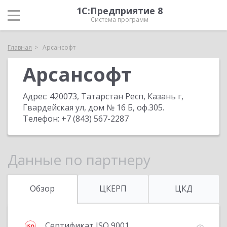
1С:Предприятие 8
Система программ
Главная
Арсансофт
Арсансофт
Адрес:
420073, Татарстан Респ, Казань г,
Гвардейская ул, дом № 16 Б, оф.305
.
Телефон:
+7 (843) 567-2287
Данные по партнеру
Обзор
ЦКЕРП
ЦКД
Сертификат ISO 9001