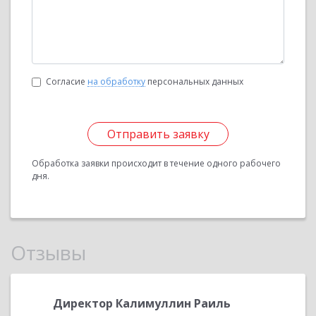
Согласие
на обработку
персональных данных
Отправить заявку
Обработка заявки происходит в течение одного рабочего
дня.
Отзывы
овна,
Директор Калимуллин Раиль
Сафарг