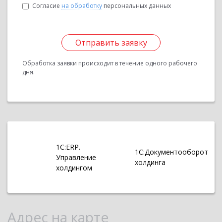
Согласие
на обработку
персональных данных
Отправить заявку
Обработка заявки происходит в течение одного рабочего
дня.
1С:ERP.
1С:Документооборот
Управление
холдинга
холдингом
Адрес на карте