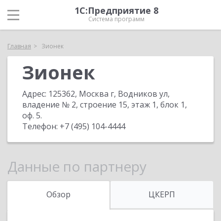
1С:Предприятие 8
Система программ
Главная
Зионек
Зионек
Адрес:
125362, Москва г, Водников ул,
владение № 2, строение 15, этаж 1, блок 1,
оф. 5
.
Телефон:
+7 (495) 104-4444
Данные по партнеру
Обзор
ЦКЕРП