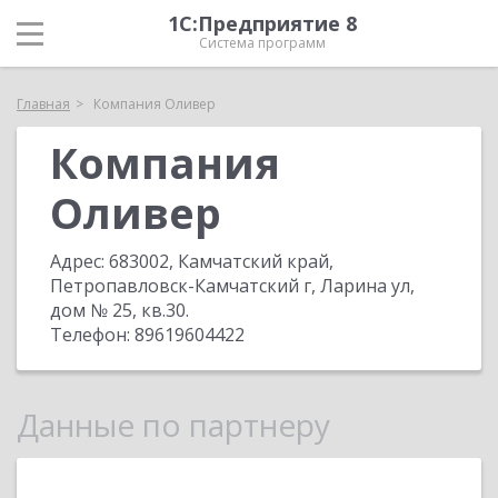
1С:Предприятие 8
Система программ
Главная
Компания Оливер
Компания
Оливер
Адрес:
683002, Камчатский край,
Петропавловск-Камчатский г, Ларина ул,
дом № 25, кв.30
.
Телефон:
89619604422
Данные по партнеру