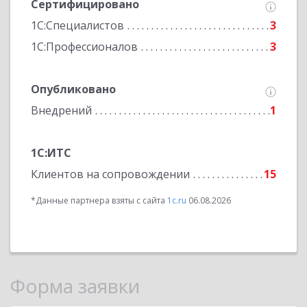
Сертифицировано
1С:Специалистов
3
1С:Профессионалов
3
Опубликовано
Внедрений
1
1С:ИТС
Клиентов на сопровождении
15
*Данные партнера взяты с сайта
1c.ru
06.08.2026
Форма заявки