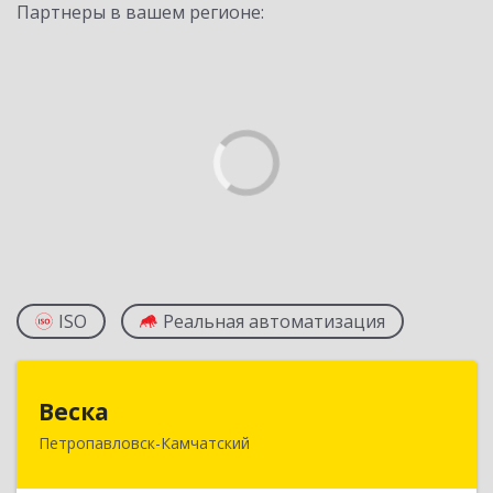
Партнеры в вашем регионе:
ISO
Реальная автоматизация
Веска
Веска
Петропавловск-Камчатский
683031, Камчатский край, Петропавловск-
Камчатский г, Карла Маркса пр-кт, дом № 29/1,