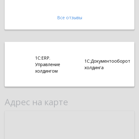
Все отзывы
1С:ERP.
1С:Документооборот
Управление
холдинга
холдингом
Адрес на карте