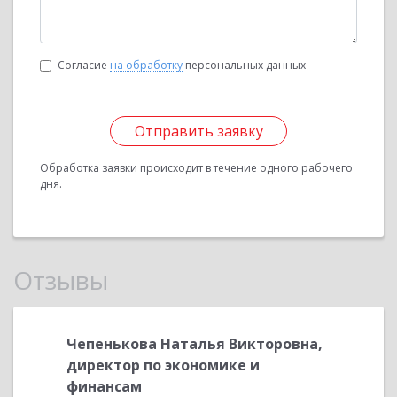
Согласие
на обработку
персональных данных
Отправить заявку
Обработка заявки происходит в течение одного рабочего
дня.
Отзывы
овна ,
Чепенькова Наталья Викторовна,
Михеев
директор по экономике и
Financia
финансам