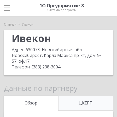
1С:Предприятие 8
Система программ
Главная
Ивекон
Ивекон
Адрес:
630073, Новосибирская обл,
Новосибирск г, Карла Маркса пр-кт, дом №
57, оф.17
.
Телефон:
(383) 238-3004
Данные по партнеру
Обзор
ЦКЕРП