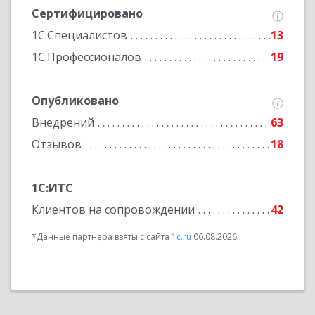
Сертифицировано
1С:Специалистов
13
1С:Профессионалов
19
Опубликовано
Внедрений
63
Отзывов
18
1С:ИТС
Клиентов на сопровождении
42
*Данные партнера взяты с сайта
1c.ru
06.08.2026