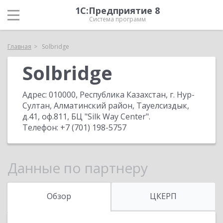
1С:Предприятие 8
Система программ
Главная
Solbridge
Solbridge
Адрес:
010000, Республика Казахстан, г. Нур-
Султан, Алматинский район, Тауелсиздык,
д.41, оф.811, БЦ "Silk Way Center"
.
Телефон:
+7 (701) 198-5757
Данные по партнеру
Обзор
ЦКЕРП