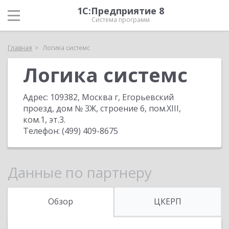
1С:Предприятие 8
Система программ
Главная
Логика системс
Логика системс
Адрес:
109382, Москва г, Егорьевский
проезд, дом № 3Ж, строение 6, пом.XIII,
ком.1, эт.3
.
Телефон:
(499) 409-8675
Данные по партнеру
Обзор
ЦКЕРП