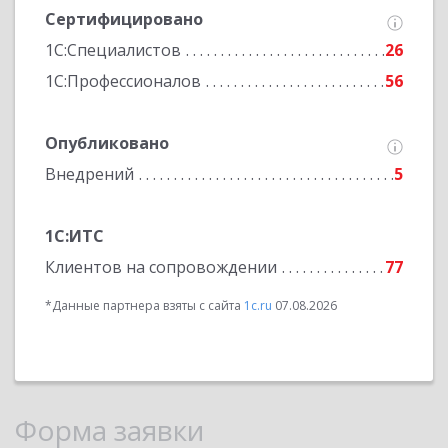
Сертифицировано
1С:Специалистов
26
1С:Профессионалов
56
Опубликовано
Внедрений
5
1С:ИТС
Клиентов на сопровождении
77
*Данные партнера взяты с сайта
1c.ru
07.08.2026
Форма заявки