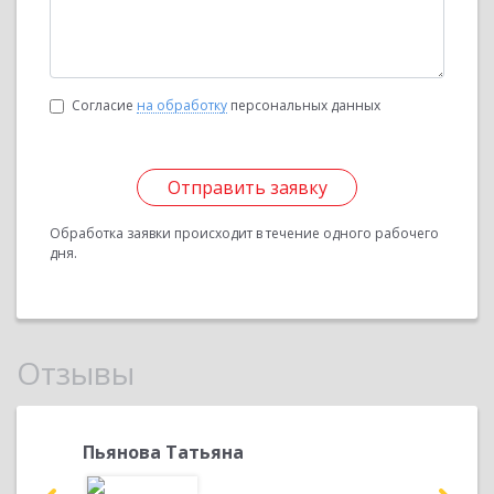
Согласие
на обработку
персональных данных
Отправить заявку
Обработка заявки происходит в течение одного рабочего
дня.
Отзывы
Пьянова Татьяна
Пьянов