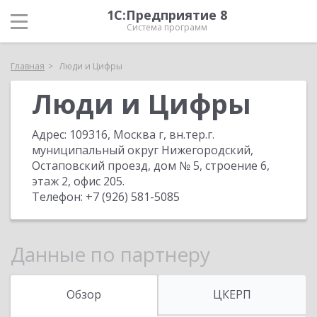
1С:Предприятие 8
Система программ
Главная
Люди и Цифры
Люди и Цифры
Адрес:
109316, Москва г, вн.тер.г.
муниципальный округ Нижегородский,
Остаповский проезд, дом № 5, строение 6,
этаж 2, офис 205
.
Телефон:
+7 (926) 581-5085
Данные по партнеру
Обзор
ЦКЕРП