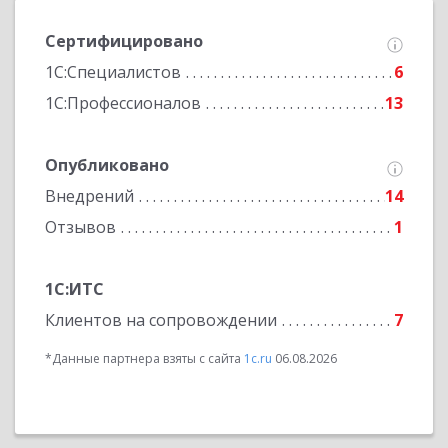
Сертифицировано
1С:Специалистов
6
1С:Профессионалов
13
Опубликовано
Внедрений
14
Отзывов
1
1С:ИТС
Клиентов на сопровождении
7
*Данные партнера взяты с сайта
1c.ru
06.08.2026