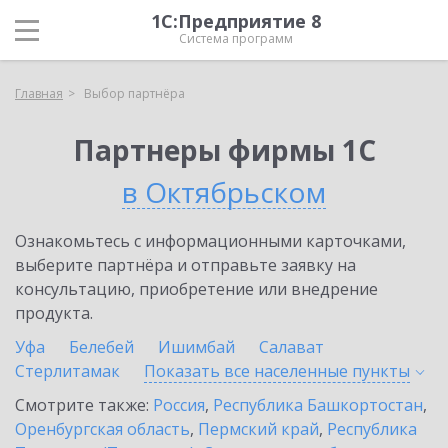
1С:Предприятие 8
Система программ
Главная
Выбор партнёра
Партнеры фирмы 1С
в Октябрьском
Ознакомьтесь с информационными карточками,
выберите партнёра и отправьте заявку на
консультацию, приобретение или внедрение
продукта.
Уфа
Белебей
Ишимбай
Салават
Стерлитамак
Показать все населенные
пункты
Смотрите также:
Россия
,
Республика Башкортостан
,
Оренбургская область
,
Пермский край
,
Республика