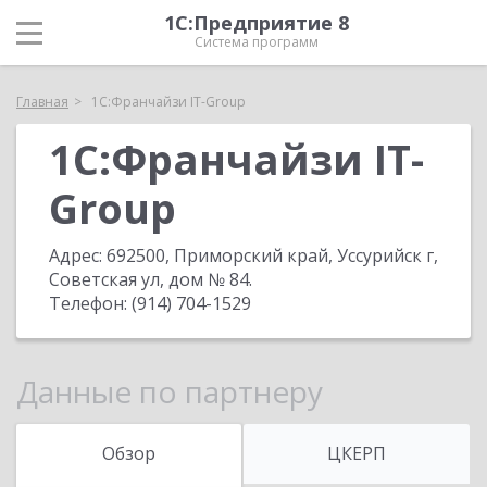
1С:Предприятие 8
Система программ
Главная
1С:Франчайзи IT-Group
1С:Франчайзи IT-
Group
Адрес:
692500, Приморский край, Уссурийск г,
Советская ул, дом № 84
.
Телефон:
(914) 704-1529
Данные по партнеру
Обзор
ЦКЕРП