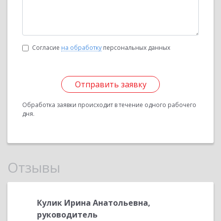
Согласие
на обработку
персональных данных
Отправить заявку
Обработка заявки происходит в течение одного рабочего
дня.
Отзывы
ировна
Кулик Ирина Анатольевна,
Звалин
руководитель