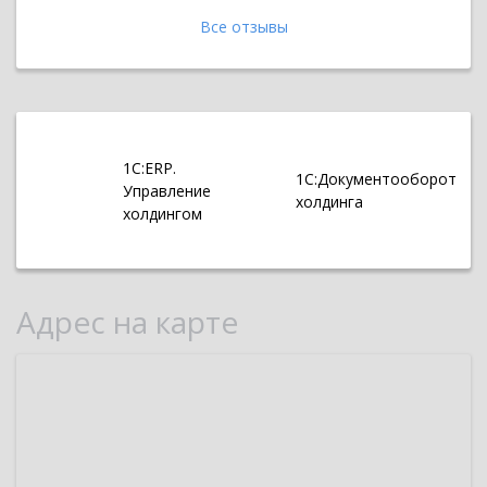
Все отзывы
1С:ERP.
1С:Документооборот
Управление
холдинга
холдингом
Адрес на карте