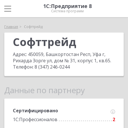
1С:Предприятие 8
Система программ
Главная
Софттрейд
Софттрейд
Адрес:
450059, Башкортостан Респ, Уфа г,
Рихарда Зорге ул, дом № 31, корпус 1, кв.65
.
Телефон:
8 (347) 246-0244
Данные по партнеру
Сертифицировано
1С:Профессионалов
2