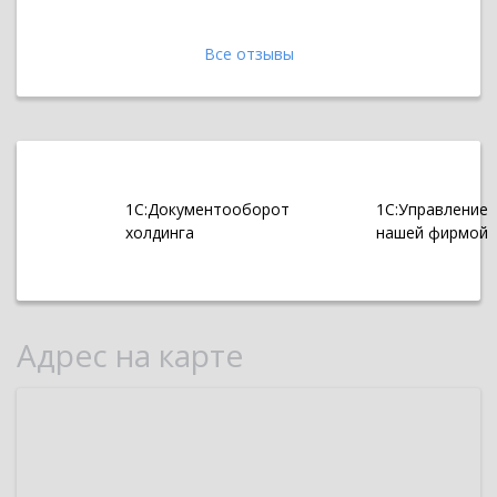
Все отзывы
1С:Документооборот
1С:Управление
холдинга
нашей фирмой
Адрес на карте