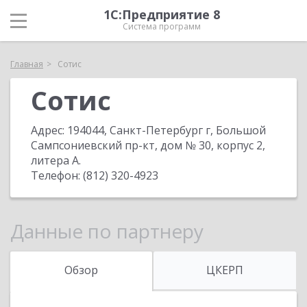
1С:Предприятие 8
Система программ
Главная
Сотис
Сотис
Адрес:
194044, Санкт-Петербург г, Большой
Сампсониевский пр-кт, дом № 30, корпус 2,
литера А
.
Телефон:
(812) 320-4923
Данные по партнеру
Обзор
ЦКЕРП