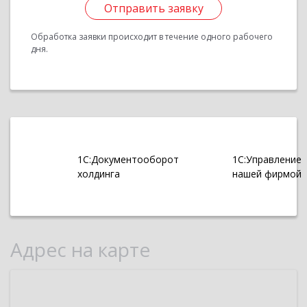
Отправить заявку
Обработка заявки происходит в течение одного рабочего
дня.
1С:Документооборот
1С:Управление
холдинга
нашей фирмой
Адрес на карте