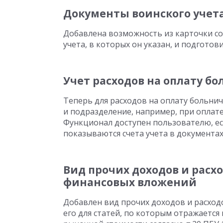
Документы воинского учета
Добавлена возможность из карточки с
учета, в которых он указан, и подгото
Учет расходов на оплату б
Теперь для расходов на оплату больнич
и подразделение, например, при опла
Функционал доступен пользователю, ес
показываются счета учета в документах
Вид прочих доходов и расх
финансовых вложений
Добавлен вид прочих доходов и расход
его для статей, по которым отражаетс