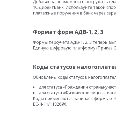
Добавлена возможность выгружать плат
1С:ДиректБанк. Используйте такой спос
платежные поручения в банк через серв
Формат форм АДВ-1, 2, 3
Формы персучета АДВ-1, 2, 3 теперь в
Единую цифровую платформу (Приказ СФР
Коды статусов налогоплат
Обновлены коды статусов налогоплат
для статуса «Гражданин страны-участ
для статуса «Физическое лицо — ино
Коды применяются начиная с формы 6-НД
БС-4-11/11826@).