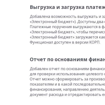
Выгрузка и загрузка плате
Добавлена возможность выгружать и з
«Электронный бюджет»). Доступны два 
Платежные поручения выгружаются в ф
«Электронный бюджет», чтобы перечис
«Электронный бюджет» загружается как
Функционал доступен в версии КОРП.
Отчет по основаниям фина
Добавлен отчет по основаниям финанси
для проверки использования целевого 
Отчет можно сформировать за произво
показателям и в какой последовательн
финансирования, направлению деятельн
документ расхода и отредактировать его