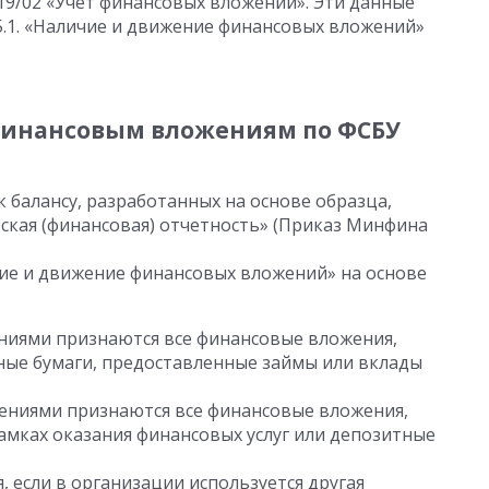
19/02 «Учет финансовых вложений». Эти данные
5.1. «Наличие и движение финансовых вложений»
финансовым вложениям по ФСБУ
 балансу, разработанных на основе образца,
рская (финансовая) отчетность» (Приказ Минфина
ичие и движение финансовых вложений» на основе
иями признаются все финансовые вложения,
нные бумаги, предоставленные займы или вклады
ниями признаются все финансовые вложения,
амках оказания финансовых услуг или депозитные
 если в организации используется другая