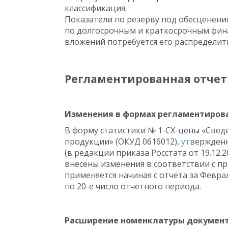
классификация.
Показатели по резерву под обесценен
по долгосрочным и краткосрочным фи
вложений потребуется его распределит
Регламентированная отчет
Изменения в формах регламентиров
В форму статистики № 1-СХ-цены «Свед
продукции» (ОКУД 0616012),
ут
вержденн
(в редакции приказа Росстата от 19.12.2
внесены изменения в соответствии с пр
применяется начиная с отчета за Феврал
по 20-е число отчетного периода.
Расширение номенклатуры документ