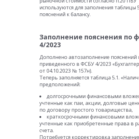
рыночной стоимости согласно п.20 ПБУ 
используются для заполнения таблицы 
пояснений к балансу.
Заполнение пояснения по 
4/2023
Дополнено автозаполнение пояснений к
приведенного в ФСБУ 4/2023 «Бухгалте
от 04.10.2023 № 157н).
Теперь заполняется таблица 5.1. «Нал
предположений:
долгосрочными финансовыми вложен
учтенные как паи, акции, долговые це
по договору простого товарищества,
краткосрочными финансовыми вложе
учтенные как приобретенные права в р
счета.
Потребуется корректировка заполнения,