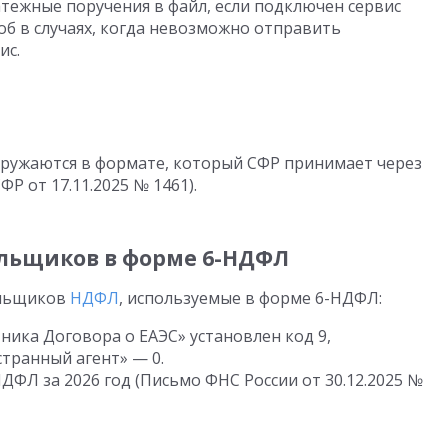
ежные поручения в файл, если подключен сервис
об в случаях, когда невозможно отправить
ис.
ыгружаются в формате, который СФР принимает через
 от 17.11.2025 № 1461).
ельщиков в форме 6-НДФЛ
ельщиков
НДФЛ
, используемые в форме 6-НДФЛ:
ника Договора о ЕАЭС» установлен код 9,
странный агент» — 0.
ФЛ за 2026 год (Письмо ФНС России от 30.12.2025 №