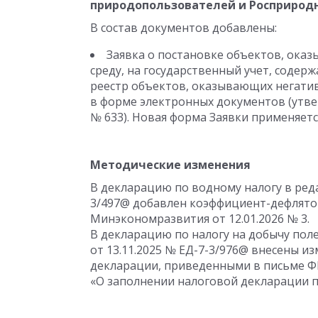
природопользователей и Росприрод
В состав документов добавлены:
Заявка о постановке объектов, ок
среду, на государственный учет, содер
реестр объектов, оказывающих негатив
в форме электронных документов (утве
№ 633). Новая форма Заявки применяется 
Методические изменения
В декларацию по водному налогу в ред
3/497@ добавлен коэффициент-дефлятор
Минэкономразвития от 12.01.2026 № 3.
В декларацию по налогу на добычу пол
от 13.11.2025 № ЕД-7-3/976@ внесены и
декларации, приведенными в письме ФН
«О заполнении налоговой декларации по