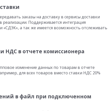
оставки
редавать заказы на доставку в сервисы доставки
ов реализации. Поддерживается интеграция
и «СДЭК», а так же имеется возможность отслеживать
и НДС в отчете комиссионера
пповое изменение данных по товарам в отчете
апример, для всех товаров вместо ставки НДС 20%
ений в файл при подключенном