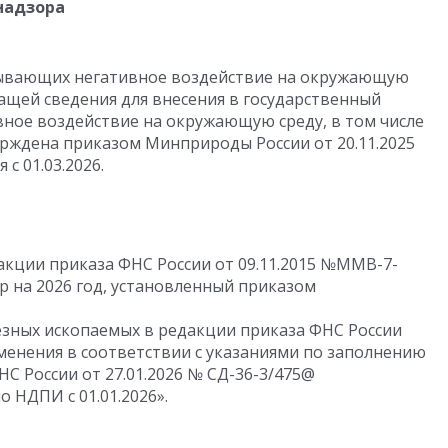
надзора
азывающих негативное воздействие на окружающую
жащей сведения для внесения в государственный
ное воздействие на окружающую среду, в том числе
рждена приказом Минприроды России от 20.11.2025
с 01.03.2026.
акции приказа ФНС России от 09.11.2015 №ММВ-7-
 на 2026 год, установленный приказом
езных ископаемых в редакции приказа ФНС России
зменения в соответствии с указаниями по заполнению
С России от 27.01.2026 № СД-36-3/475@
 НДПИ с 01.01.2026».