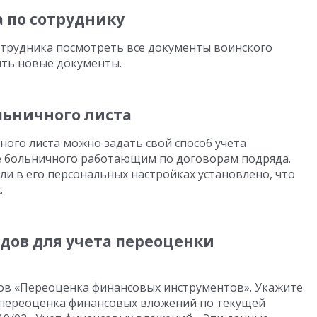
 по сотруднику
отрудника посмотреть все документы воинского
вить новые документы.
ольничного листа
ного листа можно задать свой способ учета
те больничного работающим по договорам подряда.
ли в его персональных настройках установлено, что
.
одов для учета переоценки
ов «Переоценка финансовых инструментов». Укажите
я переоценка финансовых вложений по текущей