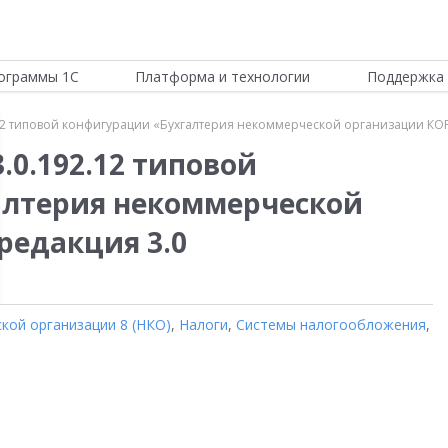
ограммы 1С
Платформа и технологии
Поддержка 
12 типовой конфигурации «Бухгалтерия некоммерческой организации КОР
.0.192.12 типовой
алтерия некоммерческой
редакция 3.0
кой организации 8 (НКО)
,
Налоги
,
Системы налогообложения
,