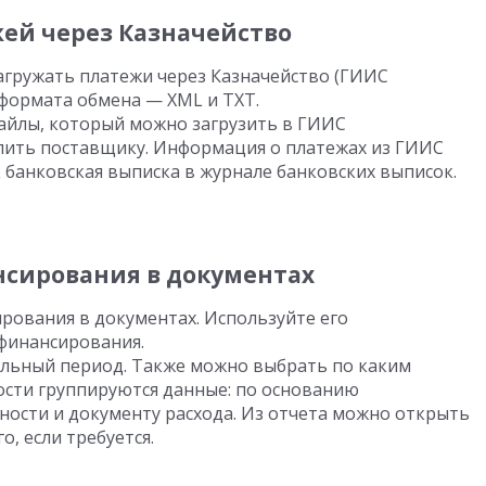
жей через Казначейство
агружать платежи через Казначейство (ГИИС
формата обмена — XML и TXT.
айлы, который можно загрузить в ГИИС
лить поставщику. Информация о платежах из ГИИС
 банковская выписка в журнале банковских выписок.
нсирования в документах
рования в документах. Используйте его
финансирования.
льный период. Также можно выбрать по каким
ости группируются данные: по основанию
ости и документу расхода. Из отчета можно открыть
, если требуется.