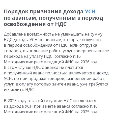
Порядок признания дохода
УСН
по авансам, полученным в период
освобождения от НДС
Добавлена возможность не уменьшать на сумму
НДС доходы УСН по авансам, которые получены
в период освобождения от НДС, если отгрузка
товаров, выполнение работ, услуг совершены после
перехода на уплату НДС, согласно п.16
Методических рекомендаций ФНС на 2026 год.
В этом случае НДС с аванса не платится
и полученный аванс полностью включается в доход
УСН, но при продаже товаров, выполнении работ,
услуг, в оплату которых зачтен аванс, уже требуется
исчислить НДС.
В 2025 году в такой ситуации НДС исключался
из дохода УСН при зачете аванса согласно п.16
Методических рекомендаций ФНС на 2025 год.