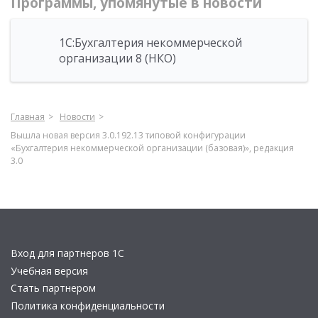
Программы, упомянутые в новости
1С:Бухгалтерия некоммерческой
организации 8 (НКО)
Главная
Новости
Вышла новая версия 3.0.192.13 типовой конфигурации
«Бухгалтерия некоммерческой организации (базовая)», редакция
3.0
Вход для партнеров 1С
Учебная версия
Стать партнером
Политика конфиденциальности