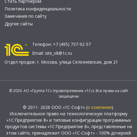
Стать партнером
Политика конфиденциальности
Замечания по сайту
Другие сайты
Телефон:
+7 (495) 737-92-57
Email:
site_v8@1c.ru
Отдел продаж:
г. Москва
,
улица Селезнёвская, дом 21
© 2026 АО «Группа 1С» (правопреемник «1С»). Все права на сайт
защищены
© 2011- 2026 ООО «1С-Софт» (
о компании
).
Исключительное право на технологическую платформу
«1С:Предприятие 8» и типовые конфигурации программных
продуктов системы «1С:Предприятие 8», представленные на
этом сайте, принадлежит ООО «1С-Софт» - 100% дочерней