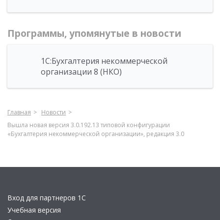
Программы, упомянутые в новости
1С:Бухгалтерия некоммерческой
организации 8 (НКО)
Главная
Новости
Вышла новая версия 3.0.192.13 типовой конфигурации
«Бухгалтерия некоммерческой организации», редакция 3.0
Вход для партнеров 1С
Учебная версия