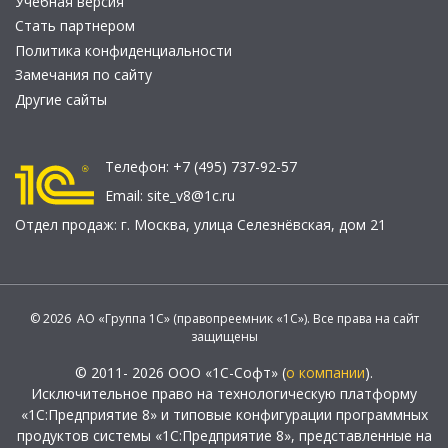
Учебная версия
Стать партнером
Политика конфиденциальности
Замечания по сайту
Другие сайты
Телефон:
+7 (495) 737-92-57
Email:
site_v8@1c.ru
Отдел продаж:
г. Москва
,
улица Селезнёвская, дом 21
© 2026 АО «Группа 1С» (правопреемник «1С»). Все права на сайт
защищены
© 2011- 2026 ООО «1С-Софт» (
о компании
).
Исключительное право на технологическую платформу
«1С:Предприятие 8» и типовые конфигурации программных
продуктов системы «1С:Предприятие 8», представленные на