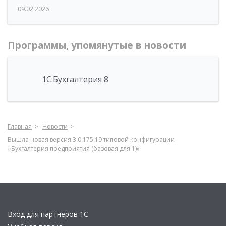
09.02.2026
Программы, упомянутые в новости
1С:Бухгалтерия 8
Главная
Новости
Вышла новая версия 3.0.175.19 типовой конфигурации
«Бухгалтерия предприятия (базовая для 1)»
Вход для партнеров 1С