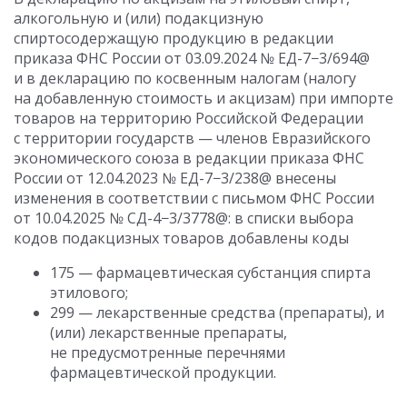
алкогольную и (или) подакцизную
спиртосодержащую продукцию в редакции
приказа ФНС России
от 03.09.2024
№ ЕД-7−3/694@
и в декларацию по косвенным налогам (налогу
на добавленную стоимость и акцизам) при импорте
товаров на территорию Российской Федерации
с территории государств — членов Евразийского
экономического союза в редакции приказа ФНС
России
от 12.04.2023
№ ЕД-7−3/238@ внесены
изменения в соответствии с письмом ФНС России
от 10.04.2025
№ СД-4−3/3778@: в списки выбора
кодов подакцизных товаров добавлены коды
175 — фармацевтическая субстанция спирта
этилового;
299 — лекарственные средства (препараты), и
(или) лекарственные препараты,
не предусмотренные перечнями
фармацевтической продукции.