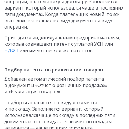
операции, плательщику и договору. Заполняется
вариант, который использовался чаще в последних
пяти документах. Когда плательщик новый, поиск
выполняется только по виду документа и виду
операции.
Пригодится индивидуальным предпринимателям,
которые совмещают патент с уплатой УСН или
НДФЛ
или имеют несколько патентов.
Подбор патента по реализации товаров
Добавлен автоматический подбор патента
в документы «Отчет о розничных продажах»
и «Реализация товаров».
Подбор выполняется по виду документа
и по складу. Заполняется вариант, который
использовался чаще по складу в последних пяти
документах этого вида, а если учет по складам
не ведется — чаще по виду документа.