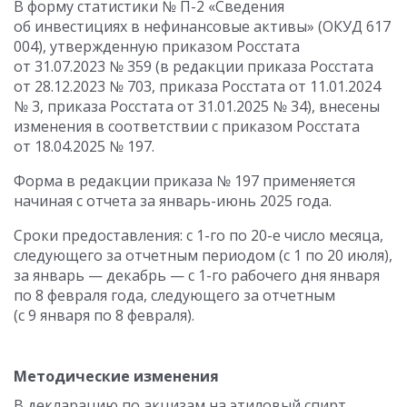
В форму статистики № П-2 «Сведения
об инвестициях в нефинансовые активы» (ОКУД 617
004), утвержденную приказом Росстата
от 31.07.2023
№ 359 (в редакции приказа Росстата
от 28.12.2023
№ 703, приказа Росстата
от 11.01.2024
№ 3, приказа Росстата
от 31.01.2025
№ 34), внесены
изменения в соответствии с приказом Росстата
от 18.04.2025
№ 197.
Форма в редакции приказа № 197 применяется
начиная с отчета за январь-июнь 2025 года.
Сроки предоставления: с 1-го по 20-е число месяца,
следующего за отчетным периодом (с 1 по 20 июля),
за январь — декабрь — с 1-го рабочего дня января
по 8 февраля года, следующего за отчетным
(с 9 января по 8 февраля).
Методические изменения
В декларацию по акцизам на этиловый спирт,