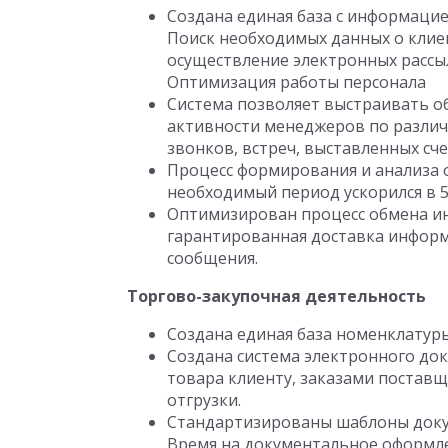
Создана единая база с информацие
Поиск необходимых данных о клиен
осуществление электронных рассыл
Оптимизация работы персонала
Система позволяет выстраивать о
активности менеджеров по разли
звонков, встреч, выставленных сче
Процесс формирования и анализа 
необходимый период ускорился в 5
Оптимизирован процесс обмена и
гарантированная доставка инфор
сообщения.
Торгово-закупочная деятельность
Создана единая база номенклатуры
Создана система электронного до
товара клиенту, заказами поставщ
отгрузки.
Стандартизированы шаблоны доку
Время на документальное оформле