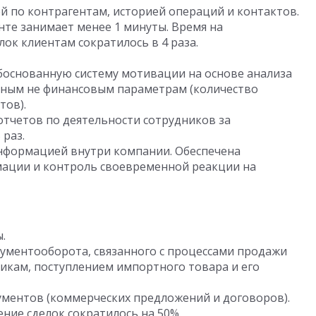
й по контрагентам, историей операций и контактов.
те занимает менее 1 минуты. Время на
ок клиентам сократилось в 4 раза.
боснованную систему мотивации на основе анализа
чным не финансовым параметрам (количество
тов).
отчетов по деятельности сотрудников за
 раз.
нформацией внутри компании. Обеспечена
мации и контроль своевременной реакции на
.
кументооборота, связанного с процессами продажи
икам, поступлением импортного товара и его
ментов (коммерческих предложений и договоров).
ние сделок сократилось на 50%.