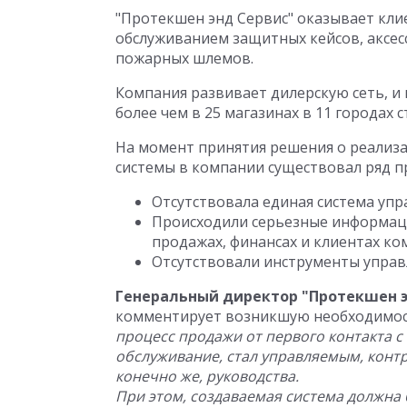
"Протекшен энд Сервис" оказывает клие
обслуживанием защитных кейсов, аксесс
пожарных шлемов.
Компания развивает дилерскую сеть, 
более чем в 25 магазинах в 11 городах с
На момент принятия решения о реализ
системы в компании существовал ряд п
Отсутствовала единая система упр
Происходили серьезные информаци
продажах, финансах и клиентах ко
Отсутствовали инструменты управ
Генеральный директор "Протекшен э
комментирует возникшую необходимос
процесс продажи от первого контакта с
обслуживание, стал управляемым, конт
конечно же, руководства.
При этом, создаваемая система должна