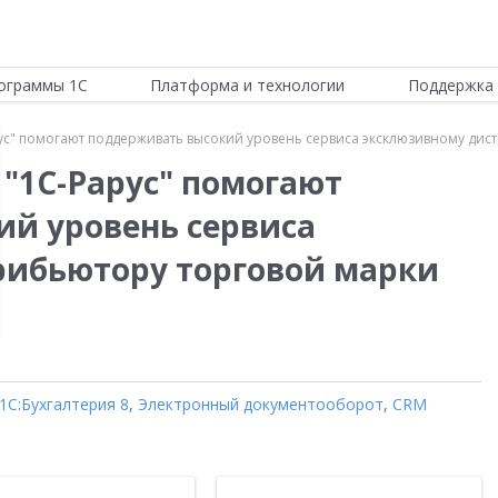
ограммы 1С
Платформа и технологии
Поддержка 
рус" помогают поддерживать высокий уровень сервиса эксклюзивному дист
 "1С-Рарус" помогают
й уровень сервиса
рибьютору торговой марки
1С:Бухгалтерия 8
,
Электронный документооборот
,
CRM