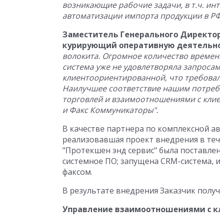
возникающие рабочие задачи, в т.ч. ин
автоматизации импорта продукции в РФ
Заместитель Генерального Директор
курирующий оперативную деятельно
волокита. Огромное количество времени
система уже не удовлетворяла запросам
клиентоориентированной, что требова
Наилучшее соответствие нашим потребн
торговлей и взаимоотношениями с клие
и Факс Коммуникаторы".
В качестве партнера по комплексной а
реализовавшая проект внедрения в теч
"Протекшен энд сервис" была поставле
системное ПО; запущена CRM-система, и
факсом.
В результате внедрения Заказчик полу
Управление взаимоотношениями с к