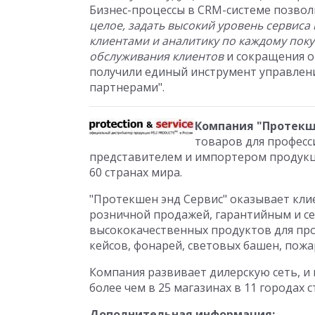
Бизнес-процессы в CRM-системе позво
целое, задать высокий уровень сервис
клиентами и аналитику по каждому пок
обслуживания клиентов
и сокращения о
получили единый инструмент управлен
партнерами".
Компания "Протекш
товаров для професс
представителем и импортером продукци
60 странах мира.
"Протекшен энд Сервис" оказывает клие
розничной продажей, гарантийным и 
высококачественных продуктов для про
кейсов, фонарей, световых башен, пож
Компания развивает дилерскую сеть, 
более чем в 25 магазинах в 11 городах с
Дополнительная информация: