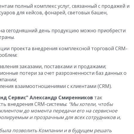
нтам полный комплекс услуг, связанный с продажей и
уаров для кейсов, фонарей, световых башен,
и на сегодняшний день продукцию можно приобрести
траны.
ации проекта внедрения комплексной торговой CRM-
роблем:
авления заказами, поставками и продажами;
онные потери за счет разрозненности баз данных о
мпании;
ления взаимоотношениями c клиентами (CRM).
нд Сервис" Александр Смиренников
так
ть внедрения CRM-системы:
"Мы хотели, чтобы
 клиентом до момента передачи его на сервисное
ролируемым и прозрачным для всех сотрудников и,
 была позволить Компании и в будущем решать