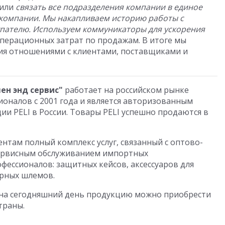
лили
связать все подразделения компании в единое
а компании. Мы накапливаем историю работы с
упателю. Используем коммуникаторы для ускорения
перационных затрат по продажам. В итоге мы
ия отношениями с клиентами, поставщиками и
ен энд сервис"
работает на российском рынке
ионалов с 2001 года и является авторизованным
и PELI в России. Товары PELI успешно продаются в
нтам полный комплекс услуг, связанный с оптово-
сервисным обслуживанием импортных
фессионалов: защитных кейсов, аксессуаров для
арных шлемов.
и на сегодняшний день продукцию можно приобрести
траны.