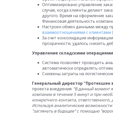
Оптимизировано управление зака
случае, когда клиенты делают зак
другого. Время на оформление зака
Финансовая деятельность компан
Настроен обмен данными между 
взаимоотношениями с клиентами 
За счет консолидации информации
прозрачности, удалось снизить де
Управление складскими операциями
Система позволяет проводить анал
автоматически определять оптима
Снижены затраты на логистические
Генеральный директор "Протекшен э
проекта внедрения:
"В данный момент я
компании в течение 5 минут и при нео
конкретного контакта, ответственного, 
Используя аналитические возможности C
"заглянуть в будущее" с помощью "воро