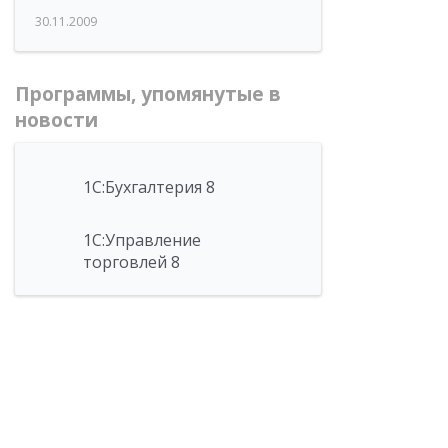
30.11.2009
Программы, упомянутые в
новости
1С:Бухгалтерия 8
1С:Управление
торговлей 8