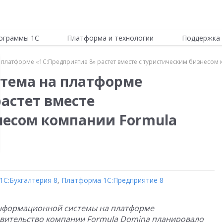
ограммы 1С
Платформа и технологии
Поддержка 
латформе «1С:Предприятие 8» растет вместе с туристическим бизнесом
тема на платформе
астет вместе
несом компании Formula
1С:Бухгалтерия 8
,
Платформа 1С:Предприятие 8
информационной системы на платформе
авительство компании Formula Domina планировало