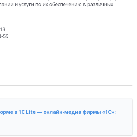
пании и услуги по их обеспечению в различных
813
3-59
форме в 1С Lite — онлайн-медиа фирмы «1С»: