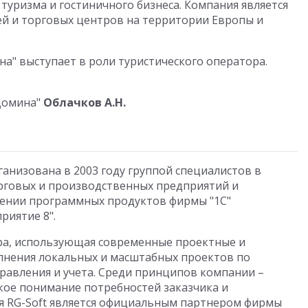
туризма и гостиничного бизнеса. Компания является
й и торговых центров на территории Европы и
а" выступает в роли туристического оператора.
Домина"
Облачков А.Н.
анизована в 2003 году группой специалистов в
рговых и производственных предприятий и
рении программных продуктов фирмы "1С"
риятие 8".
тура, использующая современные проектные и
нения локальных и масштабных проектов по
равления и учета. Среди принципов компании –
кое понимание потребностей заказчика и
я RG-Soft является официальным партнером фирмы