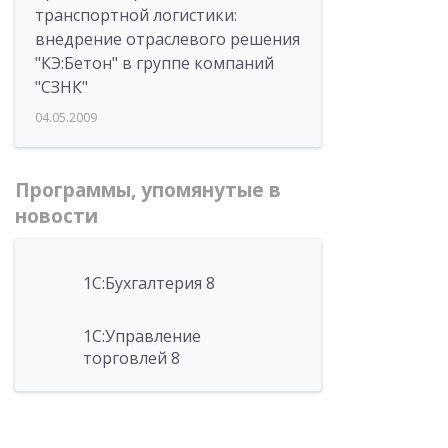
транспортной логистики:
внедрение отраслевого решения
"КЭ:Бетон" в группе компаний
"СЗНК"
04.05.2009
Программы, упомянутые в
новости
1С:Бухгалтерия 8
1С:Управление
торговлей 8