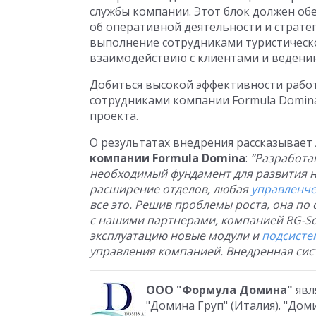
службы компании. Этот блок должен о
об оперативной деятельности и страт
выполнение сотрудниками туристическ
взаимодействию с клиентами и ведению
Добиться высокой эффективности работ
сотрудниками компании Formula Domin
проекта.
О результатах внедрения рассказывает
компании Formula Domina
:
“Разработа
необходимый фундамент для развития н
расширение отделов, любая
управленче
все это. Решив проблемы роста, она по
с нашими партнерами, компанией RG-So
эксплуатацию новые модули и
подсисте
управления компанией. Внедренная сис
ООО "Формула Домина"
явл
"Домина Груп" (Италия). "До