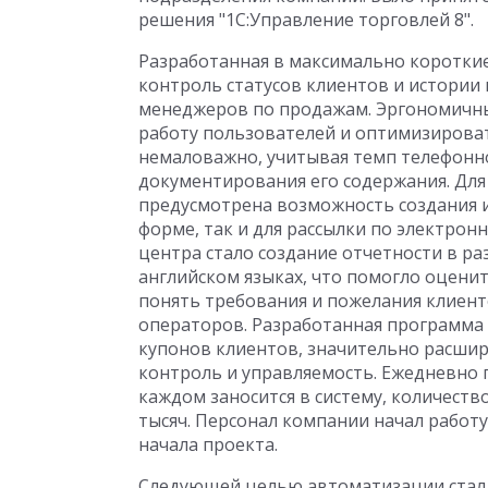
решения "1С:Управление торговлей 8".
Разработанная в максимально коротки
контроль статусов клиентов и истории
менеджеров по продажам. Эргономичн
работу пользователей и оптимизирова
немаловажно, учитывая темп телефонн
документирования его содержания. Для
предусмотрена возможность создания 
форме, так и для рассылки по электрон
центра стало создание отчетности в р
английском языках, что помогло оцени
понять требования и пожелания клиент
операторов. Разработанная программа
купонов клиентов, значительно расшири
контроль и управляемость. Ежедневно 
каждом заносится в систему, количеств
тысяч. Персонал компании начал работу
начала проекта.
Следующей целью автоматизации стал 