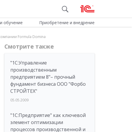
и обучение
Приобретение и внедрение
 компании Formula Domina
Смотрите также
"1С:Управление
производственным
предприятием 8"– прочный
фундамент бизнеса ООО "Форбо
СТРОЙТЕХ"
05.05.2009
"1С:Предприятие" как ключевой
элемент оптимизации
процессов производственной и