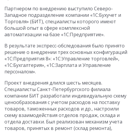
Партнером по внедрению выступило Северо-
Западное подразделение компании «1С:Бухучет и
Торговля» (БИТ), специалисты которого имеют
большой опыт в сфере комплексной
автоматизации на базе «1С:Предприятие».
В результате экспресс-обследования было принято
решение о внедрении трех основных конфигураций
«1С:Предприятия 8»: «1С:Управление торговлей»,
«1С:Бухгалтерия», «1С:Зарплата и Управление
персоналом».
Проект внедрения длился шесть месяцев.
Специалисты Санкт-Петербургского филиала
компании БИТ разработали индивидуальную схему
ценообразования с учетом расходов на поставку
товаров, таможенных расходов и др., настроили
схему взаимодействия отделов продаж, склада и
отдела доставки. Был реализован механизм учета
товаров, принятых в ремонт (склад ремонта),