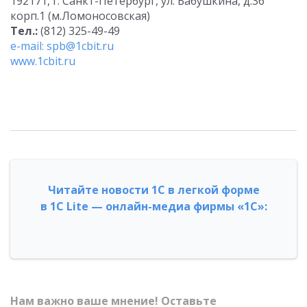
192171, г. Санкт-Петербург, ул. Бабушкина, д.36
корп.1 (м.Ломоносовская)
Тел.:
(812) 325-49-49
e-mail: spb@1cbit.ru
www.1cbit.ru
Читайте новости 1С в легкой форме
в 1С Lite — онлайн-медиа фирмы «1С»:
Нам важно ваше мнение! Оставьте