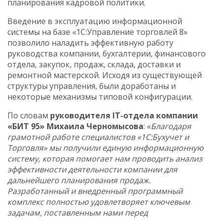
планирования кадровой политики.
Введение в эксплуатацию информационной
системы на базе «1С:Управление торговлей 8»
позволило наладить эффективную работу
руководства компании, бухгалтерии, финансового
отдела, закупок, продаж, склада, доставки и
ремонтной мастерской. Исходя из существующей
структуры управления, были доработаны и
некоторые механизмы типовой конфигурации.
По словам
руководителя
IT
-отдела компании
«БИТ 95» Михаила Черномысова
: «
Благодаря
грамотной работе специалистов «1С:Бухучет и
Торговля»
мы получили единую информационную
систему, которая помогает нам проводить анализ
эффективности деятельности компании для
дальнейшего планирования продаж.
Разработанный и внедренный программный
комплекс полностью удовлетворяет ключевым
задачам, поставленным нами перед