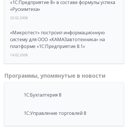
«1С:Предприятие 8» в составе формулы успеха
«Русхимтеха»
20.02.2008
«Микротест» построил информационную
систему для ООО «КАМАЗавтотехника» на
платформе «1С:Предприятие 8.1»
14.02.2008
Программы, упомянутые в новости
1С:Бухгалтерия 8
1С:Управление торговлей 8