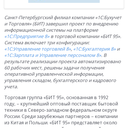
Санкт-Петербургский филиал компании «1С:Бухучет
и Торговля» (БИТ)
завершил проект по внедрению
информационной системы на платформе
«1С:Предприятие 8»
в торговой компании «БИТ 95».
Система включает три конфигурации:
«1С:Управление торговлей 8»
,
«1С:Бухгалтерия 8»
и
«1С:Зарплата и Управление персоналом 8»
. В
результате реализации проекта автоматизировано
60 рабочих мест, решены задачи получения
оперативной управленческой информации,
управления складом, бухгалтерского и кадрового
учета.
Торговая группа «БИТ 95», основанная в 1992
году, – крупнейший оптовый поставщик бытовой
техники в Северо-западном федеральном округе
России. Среди зарубежных партнеров – компании
из Китая и Польши. «БИТ 95» представляет около