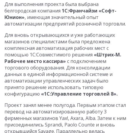
Для выполнения проекта была выбрана
белгородская компания
1С:Франчайзи «Софт-
Юнион»
, имеющая значительный опыт
автоматизации предприятий розничной торговли.
Для вновь открывающихся и уже работающих
магазинов специалистами была предложена
комплексная автоматизация рабочих мест c
помощью 1С:Совместимого решения
«Штрих-М.
Рабочее место кассира»
с подключением
торгового оборудования. Для консолидации
данных в единой информационной системе и
автоматизации управленческих задач было
принято решение использовать типовую
конфигурацию
«1С:Управление торговлей 8».
Проект занял менее полугода. Первым этапом стал
перевод на автоматизированную работу 3
фирменных магазинов Yax!, Axara, Alba. Затем к ним
присоединились Sprandi, Paolo Counte и вновь
открывшийся Savage. Параллельно велась