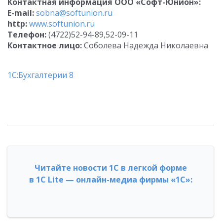
Контактная информация ООО «Софт-Юнион»:
E-mail:
sobna@softunion.ru
http:
www.softunion.ru
Телефон:
(4722)52-94-89,52-09-11
Контактное лицо:
Соболева Надежда Николаевна
1С:Бухгалтерии 8
Читайте новости 1С в легкой форме
в 1С Lite — онлайн-медиа фирмы «1С»: