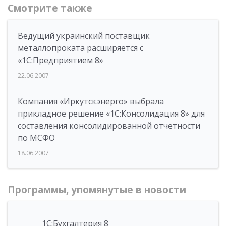
Смотрите также
Ведущий украинский поставщик
металлопроката расширяется с
«1С:Предприятием 8»
22.06.2007
Компания «Иркутскэнерго» выбрала
прикладное решение «1С:Консолидация 8» для
составления консолидированной отчетности
по МСФО
18.06.2007
Программы, упомянутые в новости
1С:Бухгалтерия 8