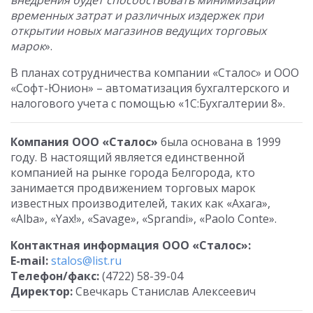
внедрения будет способствовать минимизации
временных затрат и различных издержек при
открытии новых магазинов ведущих торговых
марок
».
В планах сотрудничества компании «Сталос» и ООО
«Софт-Юнион» – автоматизация бухгалтерского и
налогового учета с помощью «1С:Бухгалтерии 8».
Компания ООО «Сталос»
была основана в 1999
году. В настоящий является единственной
компанией на рынке города Белгорода, кто
занимается продвижением торговых марок
известных производителей, таких как «Axara»,
«Alba», «Yax!», «Savage», «Sprandi», «Paolo Conte».
Контактная информация ООО «Сталос»:
E-mail:
stalos@list.ru
Телефон/факс:
(4722) 58-39-04
Директор:
Свечкарь Станислав Алексеевич