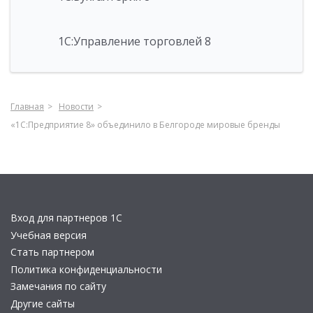
1С:Управление торговлей 8
Главная
Новости
«1С:Предприятие 8» объединило в Белгороде мировые бренды
Вход для партнеров 1С
Учебная версия
Стать партнером
Политика конфиденциальности
Замечания по сайту
Другие сайты