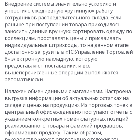
Внедрение системы значительно ускорило и
упростило ежедневную «рутинную» работу
сотрудников распределительного склада. Если
раньше при поступлении товара приходилось
заносить данные вручную: сортировать одежду по
коллекциям, проставлять цены и присваивать
индивидуальные штрихкоды, то на данном этапе
достаточно загрузить в «1С:Управление Торговлей
8» электронную накладную, которую
предоставляют поставщики, и все
вышеперечисленные операции выполняются
автоматически.
Налажен обмен данными с магазинами. Настроена
выгрузка информации об актуальных остатках на
складе и ценах на продукцию. Из торговых точек в
центральный офис ежедневно поступают отчеты с
указанием конкретных номенклатурных позиций
реализованного товара и фамилий продавцов,
оформивших продажу. Таким образом,
руководство может оперативно отслеживать