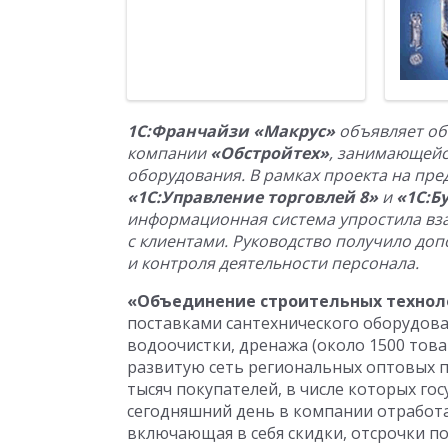
1С:Франчайзи «Макрус»
объявляет об
компании
«Обстройтех»
, занимающейс
оборудования. В рамках проекта на пр
«1С:Управление торговлей 8»
и
«1С:Б
информационная система упростила вза
с клиентами. Руководство получило до
и контроля деятельности персонала.
«Объединение строительных технол
поставками сантехнического оборудова
водоочистки, дренажа (около 1500 тов
развитую сеть региональных оптовых п
тысяч покупателей, в числе которых го
сегодняшний день в компании отработа
включающая в себя скидки, отсрочки по