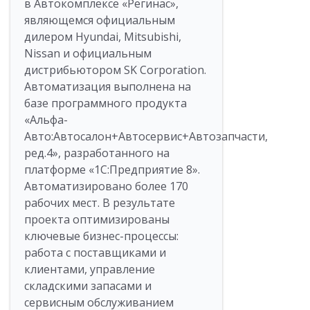
в Автокомплексе «Регинас»,
являющемся официальным
дилером Hyundai, Mitsubishi,
Nissan и официальным
дистрибьютором SK Corporation.
Автоматизация выполнена на
базе программного продукта
«Альфа-
Авто:Автосалон+Автосервис+Автозапчасти,
ред.4», разработанного на
платформе «1С:Предприятие 8».
Автоматизировано более 170
рабочих мест. В результате
проекта оптимизированы
ключевые бизнес-процессы:
работа с поставщиками и
клиентами, управление
складскими запасами и
сервисным обслуживанием