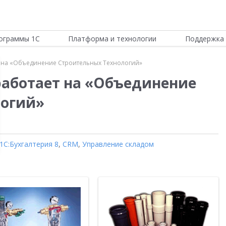
ограммы 1С
Платформа и технологии
Поддержка 
т на «Объединение Строительных Технологий»
работает на «Объединение
логий»
1С:Бухгалтерия 8
,
CRM
,
Управление складом