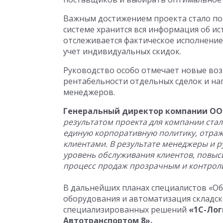
Важным достижением проекта стало по
системе хранится вся информация об и
отслеживается фактическое исполнение
учет индивидуальных скидок.
Руководство особо отмечает новые воз
рентабельности отдельных сделок и на
менеджеров.
Генеральный директор компании ОО
результатом проекта для компании ста
единую корпоративную политику, отр
клиентами. В результате менеджеры и 
уровень обслуживания клиентов, повыс
процесс продаж прозрачным и контрол
В дальнейших планах специалистов «Об
оборудования и автоматизация складс
специализированных решений
«1С-Лог
Автотранспортом 8».