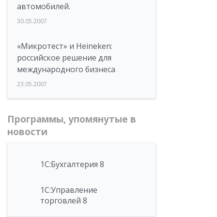
автомобилей.
30.05.2007
«Микротест» и Heineken:
российское решение для
международного бизнеса
23.05.2007
Программы, упомянутые в
новости
1С:Бухгалтерия 8
1С:Управление
торговлей 8