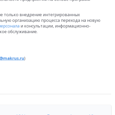
е только внедрение интегрированных
ьную организацию процесса перехода на новую
персонала
и консультации, информационно-
кое обслуживание.
@makrus.ru
)