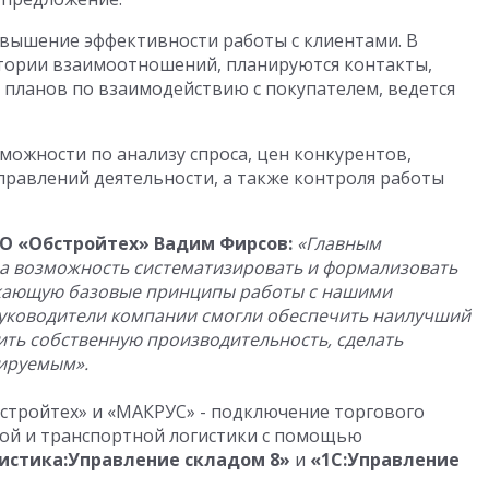
вышение эффективности работы с клиентами. В
стории взаимоотношений, планируются контакты,
 планов по взаимодействию с покупателем, ведется
можности по анализу спроса, цен конкурентов,
правлений деятельности, а также контроля работы
О «Обстройтех» Вадим Фирсов:
«Главным
ла
возможность систематизировать и формализовать
ажающую базовые принципы работы с нашими
руководители компании смогли обеспечить наилучш
и
й
ить собственную производительность, сделать
ируемым».
стройтех» и «МАКРУС» - подключение торгового
кой и транспортной логистики с помощью
истика:Управление складом 8»
и
«1С:Управление