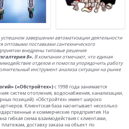
 успешном завершении автоматизации деятельности
я оптовыми поставками сантехнического
едприятии внедрены типовые решения
ухгалтерия 8».
В компании отмечают, что единая
имодействие отделов и помогла упорядочить работу
полнительный инструмент анализа ситуации на рынке
огий» («Обстройтех»)
с 1998 года занимается
ния: систем отопления, водоснабжения, канализации,
арных позиций). «Обстройтех» имеет широко
артнеров. Клиентская база насчитывает несколько
сударственные и коммерческие предприятия. На
на гибкая схема взаимодействия с клиентами,
 платежам, доставку заказа на объект по