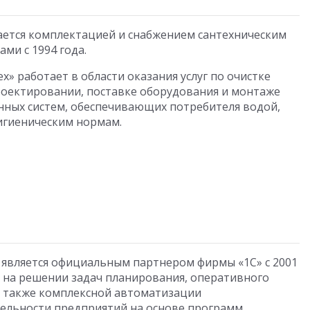
ется комплектацией и снабжением сантехническим
ми с 1994 года.
х» работает в области оказания услуг по очистке
роектировании, поставке оборудования и монтаже
ных систем, обеспечивающих потребителя водой,
игиеническим нормам.
является официальным партнером фирмы «1С» с 2001
ся на решении задач планирования, оперативного
 а также комплексной автоматизации
тельности предприятий на основе программ