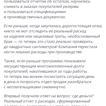
пользоваться отчетом об остатках, научились
снимать в заказах покупателей резервы
и пользоваться спецификациями
в производственных документах.
Если раньше, когда закупалась дорогостоящая кожа,
никто не мог отследить ее реальный расход
на изделия или нецелевые траты, необоснованный
брак — то теперь это стало реально проверить
до квадратных сантиметров! Компания перестала
нести лишние расходы при производстве.
Также, если раньше программа показывала
несуществующие многомиллионные долги
покупателей, накопившиеся за годы работы,
то теперь мы можем посмотреть ситуацию день
в день и попросить отдел продаж разобраться
с неплательщиками сиюминутно.
Впервые получили ответ на вопрос: где деньги?
Реальный отчет о расходах, сформированный