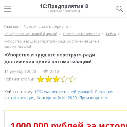
1С:Предприятие 8
Система программ
Главная
Методические материалы
1С:Управление нашей фирмой
Полезные материалы
Кейсы
«Упорство и труд все перетрут» ради достижения целей
автоматизации!
«Упорство и труд все перетрут» ради
достижения целей автоматизации!
11 декабря 2020
2710
Рейтинг статьи
Кейсы на тему:
1С:Управление нашей фирмой
,
Реальная
автоматизация
,
Конкурс кейсов 2020
,
Производство