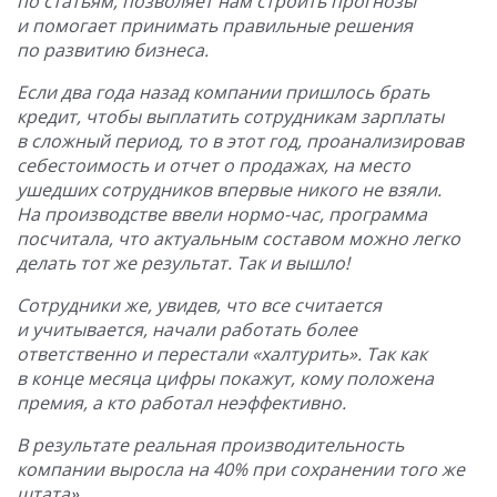
по статьям, позволяет нам строить прогнозы
и помогает принимать правильные решения
по развитию бизнеса.
Если два года назад компании пришлось брать
кредит, чтобы выплатить сотрудникам зарплаты
в сложный период, то в этот год, проанализировав
себестоимость и отчет о продажах, на место
ушедших сотрудников впервые никого не взяли.
На производстве ввели нормо-час, программа
посчитала, что актуальным составом можно легко
делать тот же результат. Так и вышло!
Сотрудники же, увидев, что все считается
и учитывается, начали работать более
ответственно и перестали «халтурить». Так как
в конце месяца цифры покажут, кому положена
премия, а кто работал неэффективно.
В результате реальная производительность
компании выросла на 40% при сохранении того же
штата».