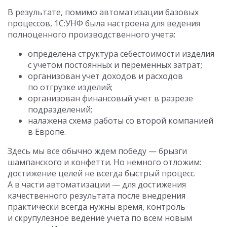
В результате, помимо автоматизации базовых
процессов, 1С:УНФ была настроена для ведения
полноценного производственного учета:
определена структура себестоимости изделия
с учетом постоянных и переменных затрат;
организован учет доходов и расходов
по отгрузке изделий;
организован финансовый учет в разрезе
подразделений;
налажена схема работы со второй компанией
в Европе.
Здесь мы все обычно ждем победу — брызги
шампанского и конфетти. Но немного отложим:
достижение целей не всегда быстрый процесс.
А в части автоматизации — для достижения
качественного результата после внедрения
практически всегда нужны время, контроль
и скрупулезное ведение учета по всем новым