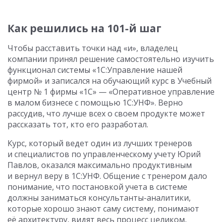
Как решились на 101-й шаг
Чтобы расставить точки над «и», владелец
компании принял решение самостоятельно изучить
функционал системы «1С:Управление нашей
фирмой» и записался на обучающий курс в Учебный
центр № 1 фирмы «1С» — «Оперативное управление
в малом бизнесе с помощью 1С:УНФ». Верно
рассудив, что лучше всех о своем продукте может
рассказать тот, кто его разработал.
Курс, который ведет один из лучших тренеров
и специалистов по управленческому учету Юрий
Павлов, оказался максимально продуктивным
и вернул веру в 1С:УНФ. Общение с тренером дало
понимание, что постановкой учета в системе
должны заниматься консультанты-аналитики,
которые хорошо знают саму систему, понимают
её архитектуру, видят весь процесс целиком,