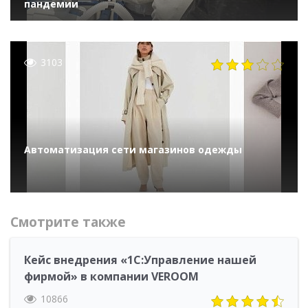
пандемии
3103
Автоматизация сети магазинов одежды
Смотрите также
Кейс внедрения «1С:Управление нашей
фирмой» в компании VEROOM
10866