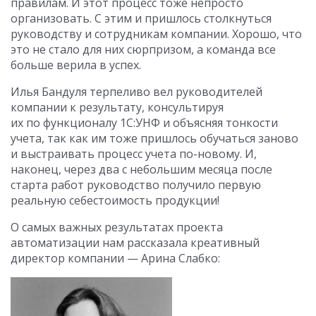
правилам. И этот процесс тоже непросто
организовать. С этим и пришлось столкнуться
руководству и сотрудникам компании. Хорошо, что
это не стало для них сюрпризом, а команда все
больше верила в успех.
Илья Бандуля терпеливо вел руководителей
компании к результату, консультируя
их по функционалу 1С:УНФ и объясняя тонкости
учета, так как им тоже пришлось обучаться заново
и выстраивать процесс учета по-новому. И,
наконец, через два с небольшим месяца после
старта работ руководство получило первую
реальную себестоимость продукции!
О самых важных результатах проекта
автоматизации нам рассказала креативный
директор компании — Арина Слабко: