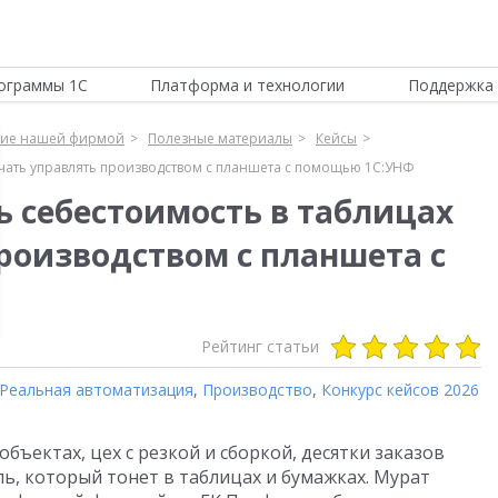
ограммы 1С
Платформа и технологии
Поддержка 
ние нашей фирмой
Полезные материалы
Кейсы
начать управлять производством с планшета с помощью 1С:УНФ
ь себестоимость в таблицах
роизводством с планшета с
Рейтинг статьи
Реальная автоматизация
,
Производство
,
Конкурс кейсов 2026
бъектах, цех с резкой и сборкой, десятки заказов
, который тонет в таблицах и бумажках. Мурат