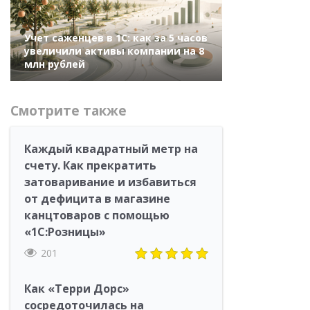
Учет саженцев в 1С: как за 5 часов
увеличили активы компании на 8
млн рублей
Смотрите также
Каждый квадратный метр на
счету. Как прекратить
затоваривание и избавиться
от дефицита в магазине
канцтоваров с помощью
«1С:Розницы»
201
Как «Терри Дорс»
сосредоточилась на