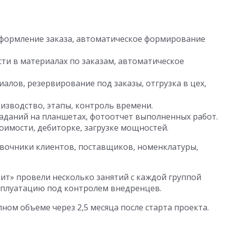
формление заказа, автоматическое формирование
ти в материалах по заказам, автоматическое
лов, резервирование под заказы, отгрузка в цех,
изводство, этапы, контроль времени.
аданий на планшетах, фотоотчет выполненных работ.
оимости, дебиторке, загрузке мощностей.
равочники клиентов, поставщиков, номенклатуры,
фит» провели несколько занятий с каждой группой
сплуатацию под контролем внедренцев.
олном объеме через 2,5 месяца после старта проекта.