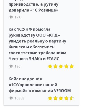
производстве, а рутину
доверила «1С:Рознице»
174
Как 1С:УНФ помогла
руководству ООО «КТД»
увидеть реальную картину
бизнеса и обеспечить
соответствие требованиям
Честного ЗНАКа и ЕГАИС
190
Кейс внедрения
«1С:Управление нашей
фирмой» в компании VEROOM
10858