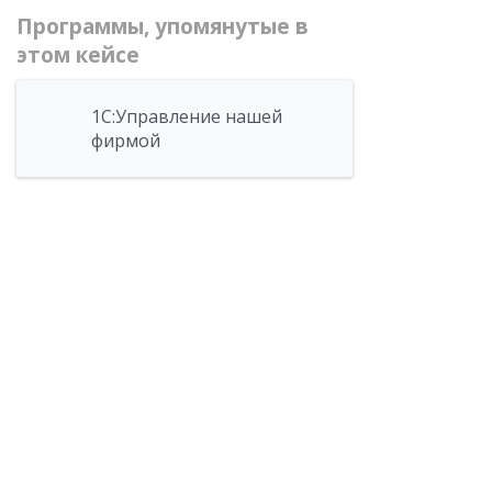
Программы, упомянутые в
этом кейсе
1С:Управление нашей
фирмой