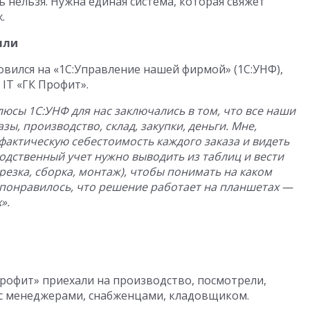
ь нельзя. Нужна единая система, которая свяжет
.
яли
вился на «1С:Управление нашей фирмой» (1С:УНФ),
IT «ГК Профит».
люсы 1С:УНФ для нас заключались в том, что все наши
зы, производство, склад, закупки, деньги. Мне,
фактическую себестоимость каждого заказа и видеть
одственный учет нужно выводить из таблиц и вести
(резка, сборка, монтаж), чтобы понимать на каком
о понравилось, что решение работает на планшетах —
».
Профит» приехали на производство, посмотрели,
 с менеджерами, снабженцами, кладовщиком.