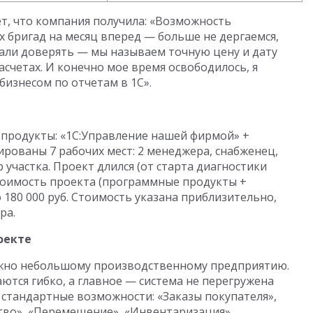
т, что компания получила: «Возможность
 бригад на месяц вперед — больше не дергаемся,
тали доверять — мы называем точную цену и дату
асчетах. И конечно мое время освободилось, я
бизнесом по отчетам в 1С».
продукты: «1С:Управление нашей фирмой» +
ированы 7 рабочих мест: 2 менеджера, снабженец,
 участка. Проект длился (от старта диагностики
 Стоимость проекта (программные продукты +
 180 000 руб. Стоимость указана приблизительно,
ра.
оекте
нужно небольшому производственному предприятию.
ются гибко, а главное — система не перегружена
стандартные возможности: «Заказы покупателя»,
тво», «Перемещение», «Инвентаризация»,