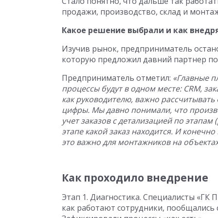
Стало понятно, что дальше так работат
продажи, производство, склад и монтаж
Какое решение выбрали и как внедр
Изучив рынок, предприниматель остано
которую предложил давний партнер по 
Предприниматель отметил:
«Главные п
процессы будут в одном месте: CRM, зака
как руководителю, важно рассчитывать 
цифры. Мы давно понимали, что произв
учет заказов с детализацией по этапам 
этапе какой заказ находится. И конечн
это важно для монтажников на объектах
Как проходило внедрение
Этап 1. Диагностика. Специалисты «ГК 
как работают сотрудники, пообщались