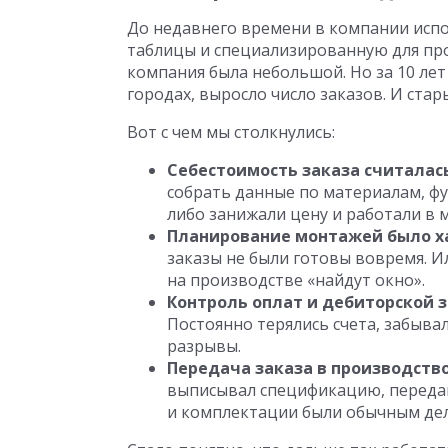
До недавнего времени в компании исп
таблицы и специализированную для про
компания была небольшой. Но за 10 лет
городах, выросло число заказов. И ста
Вот с чем мы столкнулись:
Себестоимость заказа считалась
собрать данные по материалам, фу
либо занижали цену и работали в 
Планирование монтажей было 
заказы не были готовы вовремя. И
на производстве «найдут окно».
Контроль оплат и дебиторской 
Постоянно терялись счета, забыва
разрывы.
Передача заказа в производств
выписывал спецификацию, передав
и комплектации были обычным де