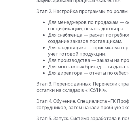
Зафиксировали процессы «как есть».
Этап 2. Настройка программы по ролям:
Для менеджеров по продажам — о
спецификации, печать договора.
Для снабженца — расчет потребнос
создание заказов поставщикам.
Для кладовщика — приемка материа
учет готовой продукции.
Для производства — заказы на про
Для монтажных бригад — выдача з
Для директора — отчеты по себест
Этап 3. Перенос данных. Перенесли сп
остатки на складах в «1С:УНФ».
Этап 4. Обучение. Специалиста «ГК Про
сотрудников, затем начали пробную эк
Этап 5. Запуск. Система заработала в п