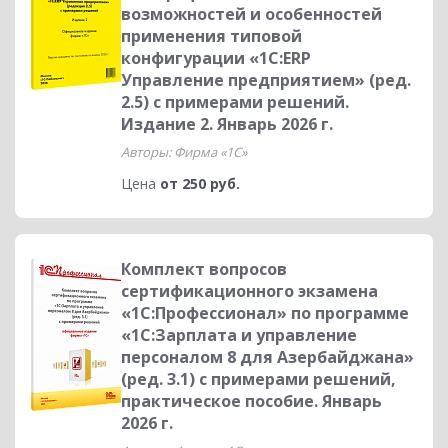
возможностей и особенностей
применения типовой
конфигурации «1С:ERP
Управление предприятием» (ред.
2.5) с примерами решений.
Издание 2. Январь 2026 г.
Авторы: Фирма «1С»
Цена
от 250 руб.
Комплект вопросов
сертификационного экзамена
«1С:Профессионал» по программе
«1С:Зарплата и управление
персоналом 8 для Азербайджана»
(ред. 3.1) с примерами решений,
практическое пособие. Январь
2026 г.