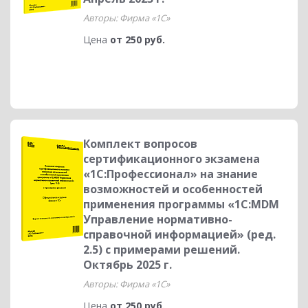
Авторы: Фирма «1С»
Цена
от 250 руб.
Комплект вопросов
сертификационного экзамена
«1С:Профессионал» на знание
возможностей и особенностей
применения программы «1С:MDM
Управление нормативно-
справочной информацией» (ред.
2.5) с примерами решений.
Октябрь 2025 г.
Авторы: Фирма «1С»
Цена
от 250 руб.