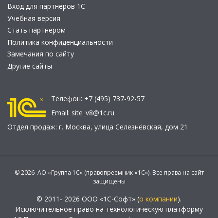
Вход для партнеров 1С
Учебная версия
Стать партнером
Политика конфиденциальности
Замечания по сайту
Другие сайты
Телефон:
+7 (495) 737-92-57
Email:
site_v8@1c.ru
Отдел продаж:
г. Москва
,
улица Селезнёвская, дом 21
© 2026 АО «Группа 1С» (правопреемник «1С»). Все права на сайт
защищены
© 2011- 2026 ООО «1С-Софт» (
о компании
).
Исключительное право на технологическую платформу