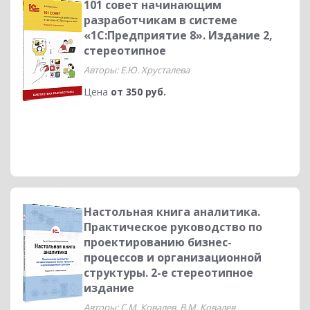
101 совет начинающим
разработчикам в системе
«1С:Предприятие 8». Издание 2,
стереотипное
Авторы: Е.Ю. Хрусталева
Цена
от 350 руб.
Настольная книга аналитика.
Практическое руководство по
проектированию бизнес-
процессов и организационной
структуры. 2-е стереотипное
издание
Авторы: С.М. Ковалев, В.М. Ковалев