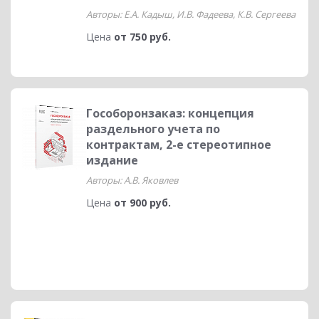
Авторы: Е.А. Кадыш, И.В. Фадеева, К.В. Сергеева
Цена
от 750 руб.
Гособоронзаказ: концепция
раздельного учета по
контрактам, 2-е стереотипное
издание
Авторы: А.В. Яковлев
Цена
от 900 руб.