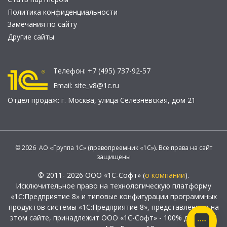
Политика конфиденциальности
Замечания по сайту
Другие сайты
Телефон:
+7 (495) 737-92-57
Email:
site_v8@1c.ru
Отдел продаж:
г. Москва
,
улица Селезнёвская, дом 21
© 2026 АО «Группа 1С» (правопреемник «1С»). Все права на сайт
защищены
© 2011- 2026 ООО «1С-Софт» (
о компании
).
Исключительное право на технологическую платформу
«1С:Предприятие 8» и типовые конфигурации программных
продуктов системы «1С:Предприятие 8», представленные на
этом сайте, принадлежит ООО «1С-Софт» - 100% дочерней