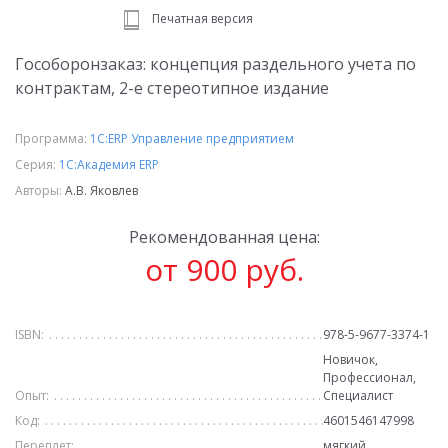
Печатная версия
Гособоронзаказ: концепция раздельного учета по
контрактам, 2-е стереотипное издание
Программа:
1С:ERP Управление предприятием
Серия:
1С:Академия ERP
Авторы:
А.В. Яковлев
Рекомендованная цена:
от 900 руб.
ISBN:
978-5-9677-3374-1
Новичок,
Профессионал,
Опыт:
Специалист
Код:
4601546147998
Переплет:
мягкий