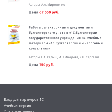
Авторы: А.А. Мироненко
Цена
от 550 руб.
Работа с электронными документами
бухгалтерского учета в «1С:Бухгалтерии
государственного учреждения 8». Учебные
материалы «1С:Бухгалтерский и налоговый
консалтинг»
Авторы: Е.А. Кадыш, И.В. Фадеева, К.В. Сергеева
Цена
750 руб.
Вход для партнеров 1С
Учебная версия
Стать партнером