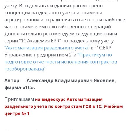
учету. В отдельных изданиях рассмотрены
концепция раздельного учета и примеры
агрегирования и отражения в отчетности наиболее
часто применяемых хозяйственных операций.
Дополнительно рекомендуем следующие книги
серии "1С:Академия EPR" по раздельному учету:
"Автоматизация раздельного учета"
в "1С:ERP
Управление предприятием 2"и
"Практикум по
подготовке отчетности исполнения контрактов
гособоронзаказа"
.
Автор — Александр Владимирович Яковлев,
фирма «1С».
Приглашаем
на видеокурс Автоматизация
раздельного учета по контрактам ГОЗ в 1С: Учебном
центре № 1