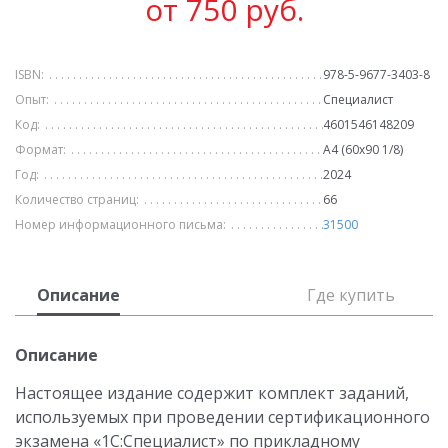
от 750 руб.
ISBN:
978-5-9677-3403-8
Опыт:
Специалист
Код:
4601546148209
Формат:
А4 (60х90 1/8)
Год:
2024
Количество страниц:
66
Номер информационного письма:
31500
Описание
Где купить
Описание
Настоящее издание содержит комплект заданий,
используемых при проведении сертификационного
экзамена «1С:Специалист» по прикладному