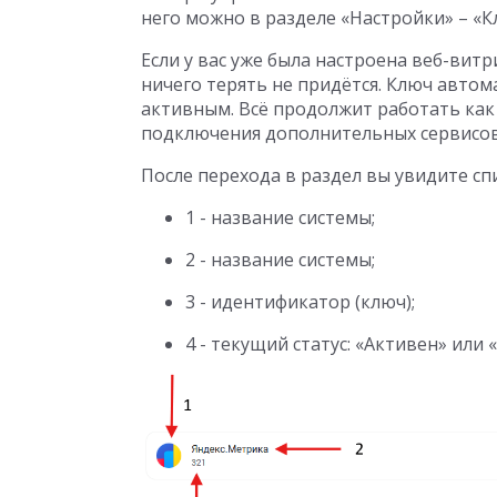
него можно в разделе «Настройки» – «К
Если у вас уже была настроена веб-вит
ничего терять не придётся. Ключ автом
активным. Всё продолжит работать как
подключения дополнительных сервисов
После перехода в раздел вы увидите спи
1 - название системы;
2 - название системы;
3 - идентификатор (ключ);
4 - текущий статус: «Активен» или 