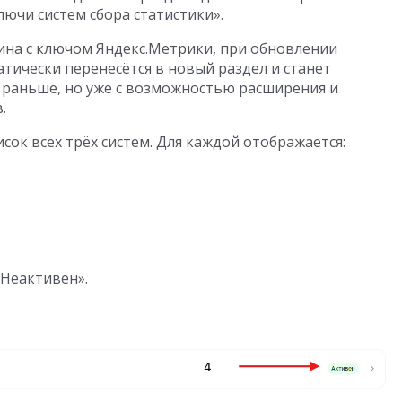
лючи систем сбора статистики».
рина с ключом Яндекс.Метрики, при обновлении
атически перенесётся в новый раздел и станет
 раньше, но уже с возможностью расширения и
.
сок всех трёх систем. Для каждой отображается:
«Неактивен».