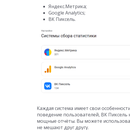
Яндекс.Метрика;
Google Analytics;
ВК Пиксель.
Каждая система имеет свои особенност
поведение пользователей, ВК Пиксель не
мощные отчёты. Вы можете использоват
не мешают друг другу.