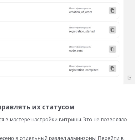
правлять их статусом
я в мастере настройки витрины. Это не позволяло
есено в отдельный раздел админзоны. Перейти в