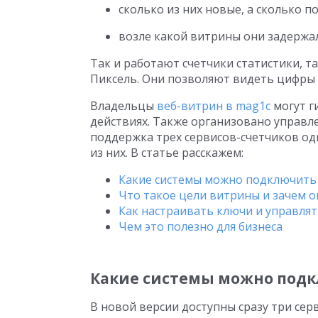
сколько из них новые, а сколько п
возле какой витрины они задержали
Так и работают счетчики статистики, та
Пиксель. Они позволяют видеть цифры 
Владельцы
веб-витрин в mag1c
могут г
действиях. Также организовано управл
поддержка трех сервисов-счетчиков о
из них. В статье расскажем:
Какие системы можно подключить
Что такое цели витрины и зачем 
Как настраивать ключи и управлят
Чем это полезно для бизнеса
Какие системы можно под
В новой версии доступны сразу три серв