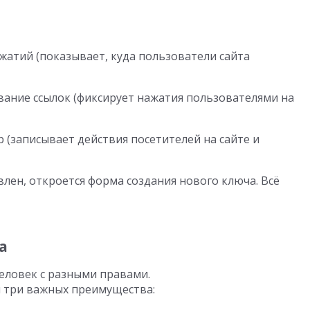
жатий (показывает, куда пользователи сайта
ание ссылок (фиксирует нажатия пользователями на
(записывает действия посетителей на сайте и
влен, откроется форма создания нового ключа. Всё
а
человек с разными правами.
 три важных преимущества: