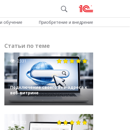
и обучение
Приобретение и внедрение
Статьи по теме
2331
Подключение своего веб-адреса к
веб-витрине
1302