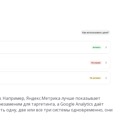
и. Например, Яндекс.Метрика лучше показывает
заменим для таргетинга, а Google Analytics даёт
ь одну, две или все три системы одновременно, они