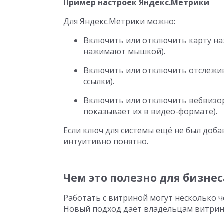
Пример настроек Яндекс.Метрики
Для Яндекс.Метрики можно:
Включить или отключить карту на
нажимают мышкой).
Включить или отключить отслежив
ссылки).
Включить или отключить вебвизор 
показывает их в видео-формате).
Если ключ для системы ещё не был доба
интуитивно понятно.
Чем это полезно для бизнес
Работать с витриной могут несколько 
Новый подход даёт владельцам витрин