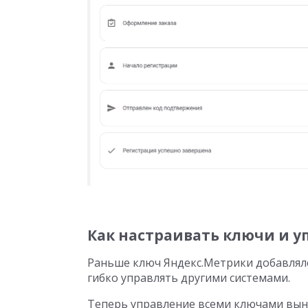
Как настраивать ключи и у
Раньше ключ Яндекс.Метрики добавлялс
гибко управлять другими системами.
Теперь управление всеми ключами вын