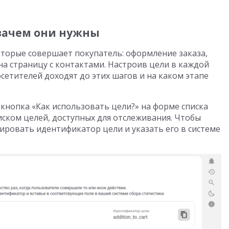
 зачем они нужны
оторые совершает покупатель: оформление заказа,
на страницу с контактами. Настроив цели в каждой
осетителей доходят до этих шагов и на каком этапе
кнопка «Как использовать цели?» на форме списка
иском целей, доступных для отслеживания. Чтобы
ировать идентификатор цели и указать его в системе