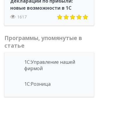
деклараций по прибыли:
новые возможности в 1С
1617
Программы, упомянутые в
статье
1С:Управление нашей
фирмой
1С:Розница