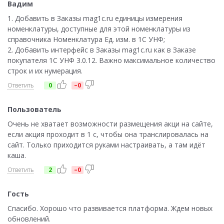
Вадим
1. Добавить в Заказы mag1c.ru единицы измерения
номенклатуры, доступные для этой номенклатуры из
справочника Номенклатура Ед. изм. в 1С УНФ;
2. Добавить интерфейс в Заказы mag1c.ru как в Заказе
покупателя 1С УНФ 3.0.12. Важно максимальное количество
строк и их нумерация.
Ответить
0
–0
Пользователь
Очень не хватает возможности размещения акци на сайте,
если акция проходит в 1 с, чтобы она транслировалась на
сайт. Только приходится руками настраивать, а там идёт
каша.
Ответить
2
–0
Гость
Спасибо. Хорошо что развивается платформа. Ждем новых
обновлений.