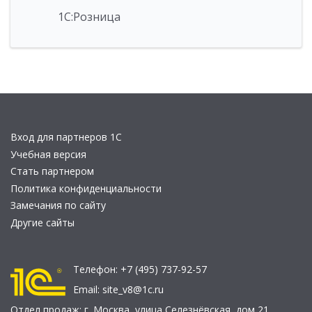
1С:Розница
Вход для партнеров 1С
Учебная версия
Стать партнером
Политика конфиденциальности
Замечания по сайту
Другие сайты
Телефон:
+7 (495) 737-92-57
Email:
site_v8@1c.ru
Отдел продаж:
г. Москва
,
улица Селезнёвская, дом 21