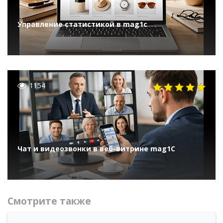
Управление статистикой в mag1c
1154
Чат и видеозвонки в веб-витрине mag1C
Смотрите также