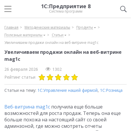
1С:Предприятие 8
Система программ
Главная
Методические материалы
Продукты
Полезные материалы
Статьи
Увеличиваем продажи онлайн на веб-витрине mag1c
Увеличиваем продажи онлайн на веб-витрине
mag1c
26 февраля 2026
1302
Рейтинг статьи
Статьи на тему:
1С:Управление нашей фирмой
,
1С:Розница
Веб-витрина mag1c
получила еще больше
возможностей для роста продаж. Теперь она еще
больше похожа на настоящий сайт со своей
админзоной, где можно смотреть отчеты