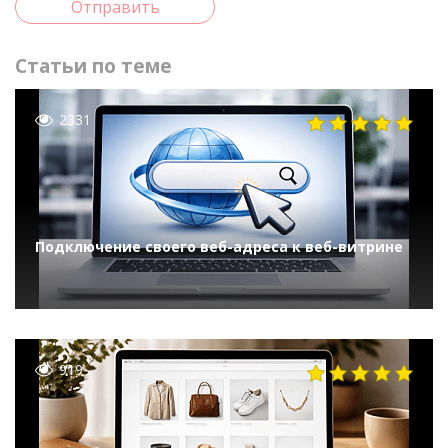
Отправить
Статьи по теме
2331
Подключение своего веб-адреса к веб-витрине
919