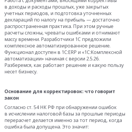
Работа с документами, вносящими коррективы
в доходы и расходы прошлых, уже закрытых
учетных периодов, и подготовка уточненных
деклараций по налогу на прибыль — достаточно
распространенная практика. При этом ручные
расчеты сложны, чреваты ошибками и отнимают
массу времени. Разработчики 1С предложили
комплексное автоматизированное решение.
Функционал доступен в 1С:ERP и «1С:Комплексной
автоматизации» начиная с версии
2.5.26.
Разберемся, как работает решение и какую пользу
несет бизнесу.
Основание для корректировок: что говорит
закон
Согласно ст. 54 НК РФ при обнаружении ошибок
в исчислении налоговой базы за прошлые периоды
перерасчет делается именно за тот период, когда
ошибка была допущена. Это значит: