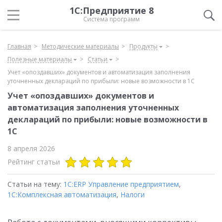
1С:Предприятие 8
Система программ
Главная
Методические материалы
Продукты
Полезные материалы
Статьи
Учет «опоздавших» документов и автоматизация заполнения
уточненных деклараций по прибыли: новые возможности в 1С
Учет «опоздавших» документов и
автоматизация заполнения уточненных
деклараций по прибыли: новые возможности в
1С
8 апреля 2026
Рейтинг статьи
Статьи на тему:
1С:ERP Управление предприятием
,
1С:Комплексная автоматизация
,
Налоги