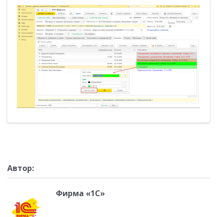
Автор:
Фирма «1С»