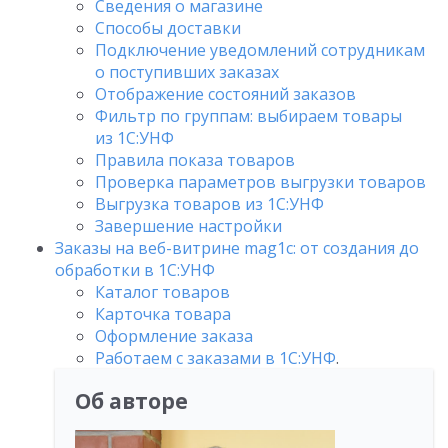
Сведения о магазине
Способы доставки
Подключение уведомлений сотрудникам
о поступивших заказах
Отображение состояний заказов
Фильтр по группам: выбираем товары
из 1С:УНФ
Правила показа товаров
Проверка параметров выгрузки товаров
Выгрузка товаров из 1С:УНФ
Завершение настройки
Заказы на веб-витрине mag1c: от создания до
обработки в 1С:УНФ
Каталог товаров
Карточка товара
Оформление заказа
Работаем с заказами в 1С:УНФ
.
Об авторе