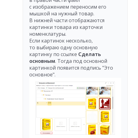
в правой части файл
с изображением переносим его
мышкой на нужный товар.
В нижней части отображаются
картинки товара из карточки
номенклатуры.
Если картинок несколько,
то выбираю одну основную
картинку по ссылке
Сделать
основным
. Тогда под основной
картинкой появится подпись "Это
основное".