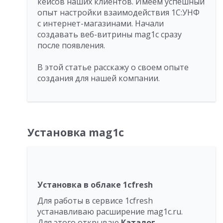
кейсов наших клиентов. Имеем успешный
опыт настройки взаимодействия 1С:УНФ
с интернет-магазинами. Начали
создавать веб-витрины mag1c сразу
после появления.
В этой статье расскажу о своем опыте
создания для нашей компании.
Установка mag1c
Установка в облаке 1сfresh
Для работы в сервисе 1cfresh
устанавливаю расширение mag1c.ru.
Для этого открываю
Каталог