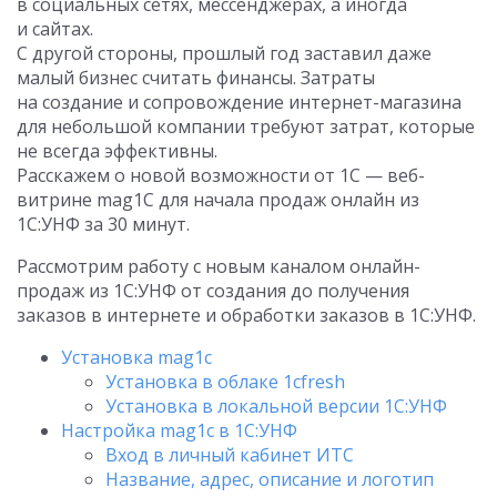
в социальных сетях, мессенджерах, а иногда
и сайтах.
С другой стороны, прошлый год заставил даже
малый бизнес считать финансы. Затраты
на создание и сопровождение интернет-магазина
для небольшой компании требуют затрат, которые
не всегда эффективны.
Расскажем о новой возможности от 1С — веб-
витрине mag1С для начала продаж онлайн из
1С:УНФ за 30 минут.
Рассмотрим работу с новым каналом онлайн-
продаж из 1С:УНФ от создания до получения
заказов в интернете и обработки заказов в 1С:УНФ.
Установка mag1c
Установка в облаке 1сfresh
Установка в локальной версии 1С:УНФ
Настройка mag1c в 1С:УНФ
Вход в личный кабинет ИТС
Название, адрес, описание и логотип