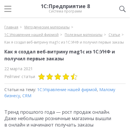
1С:Предприятие 8
Система программ
Главная
Методические материалы
1С:Управление нашей фирмой
Полезные материалы
Статьи
Как я создал веб-витрину mag1с из 1С:УНФ и получил первые заказы
Как я создал веб-витрину mag1с из 1С:УНФ и
получил первые заказы
22 марта 2021
Рейтинг статьи
Статьи на тему:
1С:Управление нашей фирмой
,
Малому
бизнесу
,
CRM
Тренд прошлого года — рост продаж онлайн.
Даже небольшие розничные магазины вышли
в онлайн и начинают получать заказы