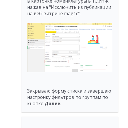
в карточке номенклатуры в 1С:УНФ,
нажав на "Исключить из публикации
на веб-витрине mag1c".
Закрываю форму списка и завершаю
настройку фильтров по группам по
кнопке
Далее
.