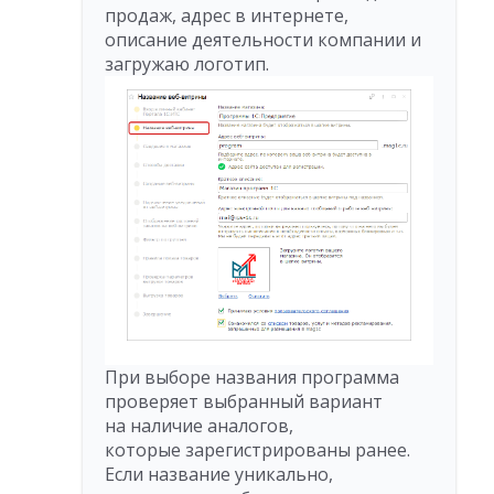
продаж, адрес в интернете,
описание деятельности компании и
загружаю логотип.
При выборе названия программа
проверяет выбранный вариант
на наличие аналогов,
которые зарегистрированы ранее.
Если название уникально,