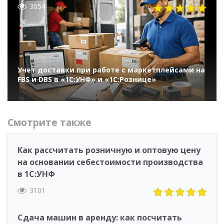
3054
Учет доставки при работе с маркетплейсами на
FBS и DBS в «1С:УНФ» и «1С:Рознице»
Смотрите также
Как рассчитать розничную и оптовую цену
на основании себестоимости производства
в 1С:УНФ
3101
Сдача машин в аренду: как посчитать