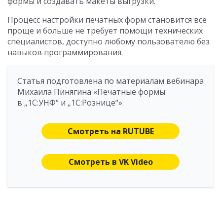
формы и создавать макеты выгрузки.
Процесс настройки печатных форм становится всё
проще и больше не требует помощи технических
специалистов, доступно любому пользователю без
навыков программирования.
Статья подготовлена по материалам вебинара
Михаила Пинягина «Печатные формы
в „1С:УНФ“ и „1С:Рознице“».
Смотреть на RUTUBE
Смотреть в VK Video