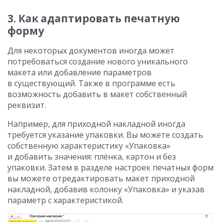
3. Как адаптировать печатную
форму
Для некоторых документов иногда может
потребоваться создание нового уникального
макета или добавление параметров
в существующий. Также в программе есть
возможность добавить в макет собственный
реквизит.
Например, для приходной накладной иногда
требуется указание упаковки. Вы можете создать
собственную характеристику «Упаковка»
и добавить значения: плёнка, картон и без
упаковки. Затем в разделе настроек печатных форм
вы можете отредактировать макет приходной
накладной, добавив колонку «Упаковка» и указав
параметр с характеристикой.