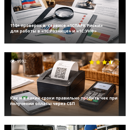
150+ проверок в сервисе «1СПАРК Риски»
для работы в «1С:Рознице» и «1С:УНФ»
9992
Как и в какие сроки правильно пробить чек при
получении оплаты через СБП