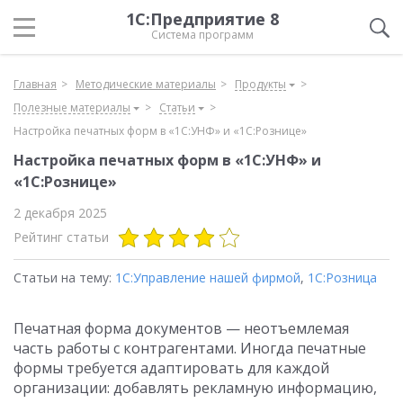
1С:Предприятие 8
Система программ
Главная
Методические материалы
Продукты
Полезные материалы
Статьи
Настройка печатных форм в «1С:УНФ» и «1С:Рознице»
Настройка печатных форм в «1С:УНФ» и
«1С:Рознице»
2 декабря 2025
Рейтинг статьи
Статьи на тему:
1С:Управление нашей фирмой
,
1С:Розница
Печатная форма документов — неотъемлемая
часть работы с контрагентами. Иногда печатные
формы требуется адаптировать для каждой
организации: добавлять рекламную информацию,