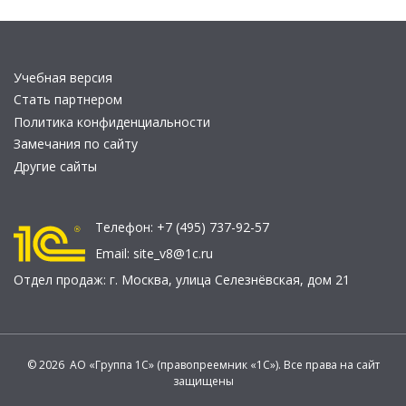
Учебная версия
Стать партнером
Политика конфиденциальности
Замечания по сайту
Другие сайты
Телефон:
+7 (495) 737-92-57
Email:
site_v8@1c.ru
Отдел продаж:
г. Москва
,
улица Селезнёвская, дом 21
© 2026 АО «Группа 1С» (правопреемник «1С»). Все права на сайт
защищены